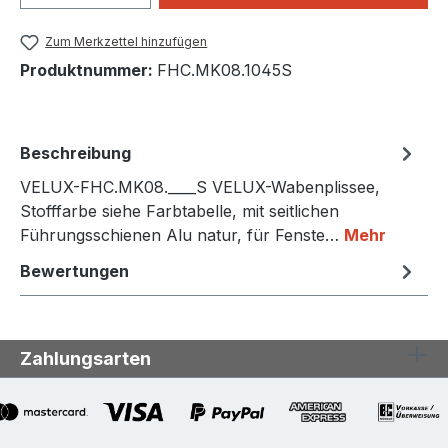
Zum Merkzettel hinzufügen
Produktnummer:
FHC.MK08.1045S
Beschreibung
VELUX-FHC.MK08.____S VELUX-Wabenplissee,
Stofffarbe siehe Farbtabelle, mit seitlichen
Führungsschienen Alu natur, für Fenste…
Mehr
Bewertungen
Zahlungsarten