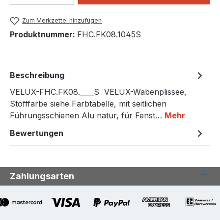
Zum Merkzettel hinzufügen
Produktnummer:
FHC.FK08.1045S
Beschreibung
VELUX-FHC.FK08.____S VELUX-Wabenplissee,
Stofffarbe siehe Farbtabelle, mit seitlichen
Führungsschienen Alu natur, für Fenst…
Mehr
Bewertungen
Zahlungsarten