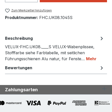
Zum Merkzettel hinzufügen
Produktnummer:
FHC.UK08.1045S
Beschreibung
VELUX-FHC.UK08.____S VELUX-Wabenplissee,
Stofffarbe siehe Farbtabelle, mit seitlichen
Führungsschienen Alu natur, für Fenste…
Mehr
Bewertungen
Zahlungsarten