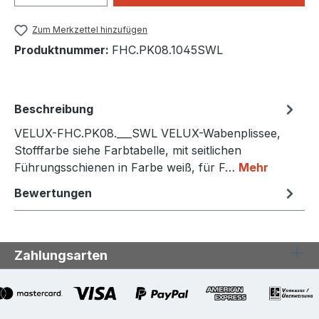
Zum Merkzettel hinzufügen
Produktnummer:
FHC.PK08.1045SWL
Beschreibung
VELUX-FHC.PK08.___SWL VELUX-Wabenplissee,
Stofffarbe siehe Farbtabelle, mit seitlichen
Führungsschienen in Farbe weiß, für F…
Mehr
Bewertungen
Zahlungsarten