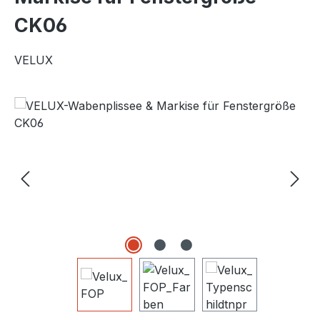
CK06
VELUX
Bildergalerie überspringen