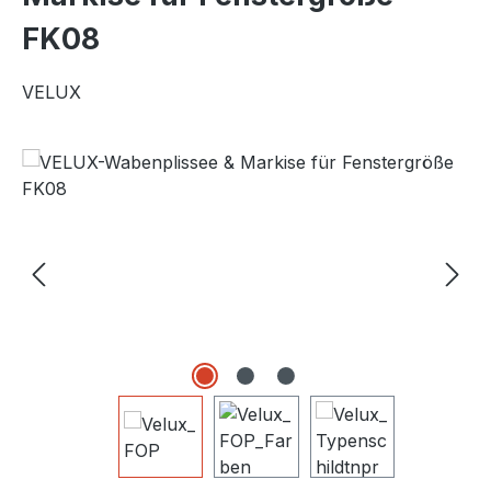
FK08
VELUX
Bildergalerie überspringen