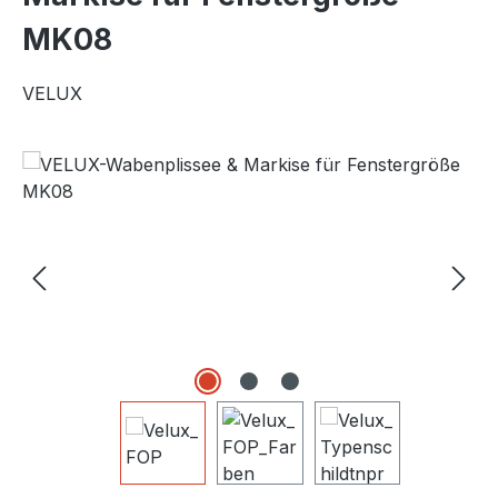
MK08
VELUX
Bildergalerie überspringen