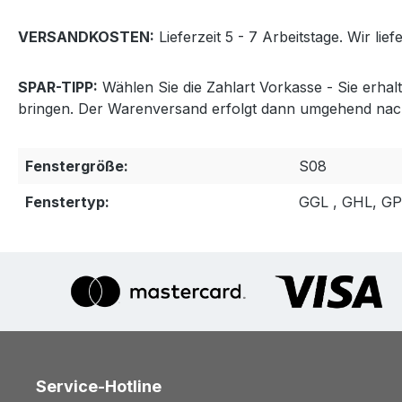
VERSANDKOSTEN:
Lieferzeit 5 - 7 Arbeitstage. Wir lie
SPAR-TIPP:
Wählen Sie die Zahlart Vorkasse - Sie erha
bringen. Der Warenversand erfolgt dann umgehend nac
Fenstergröße:
S08
Fenstertyp:
GGL , GHL, G
Service-Hotline