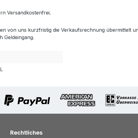
fern Versandkostenfrei.
lten von uns kurzfristig die Verkaufsrechnung übermittel
h Geldeingang.
PL
Rechtliches