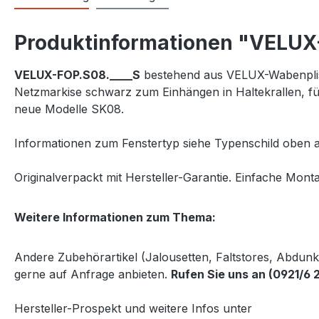
Produktinformationen "VELUX-
VELUX-FOP.S08.____S
bestehend aus VELUX-Wabenplisse
Netzmarkise schwarz zum Einhängen in Haltekrallen, f
neue Modelle SK08.
Informationen zum Fenstertyp siehe Typenschild oben a
Originalverpackt mit Hersteller-Garantie. Einfache Monta
Weitere Informationen zum Thema:
Andere Zubehörartikel (Jalousetten, Faltstores, Abdun
gerne auf Anfrage anbieten.
Rufen Sie uns an (0921/6 
Hersteller-Prospekt und weitere Infos unter
http://www