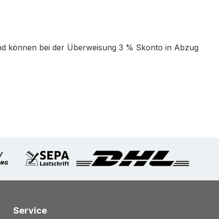
t und können bei der Überweisung 3 % Skonto in Abzug
Service