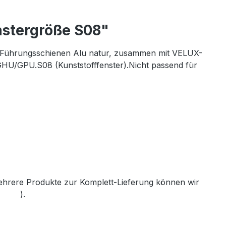
nstergröße S08"
en Führungsschienen Alu natur, zusammen mit VELUX-
HU/GPU.S08 (Kunststofffenster).Nicht passend für
mehrere Produkte zur Komplett-Lieferung können wir
th.de
).