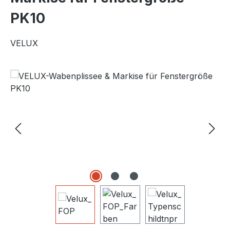
PK10
VELUX
Bildergalerie überspringen