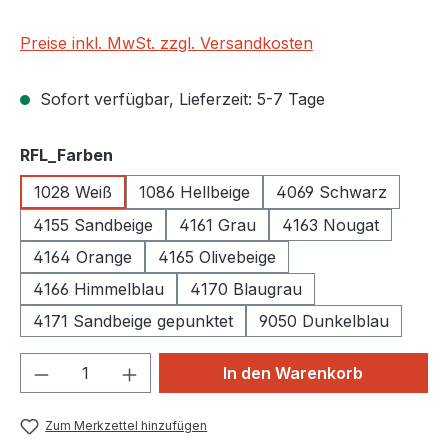
Preise inkl. MwSt. zzgl. Versandkosten
Sofort verfügbar, Lieferzeit: 5-7 Tage
auswählen
RFL_Farben
1028 Weiß
1086 Hellbeige
4069 Schwarz
4155 Sandbeige
4161 Grau
4163 Nougat
4164 Orange
4165 Olivebeige
4166 Himmelblau
4170 Blaugrau
4171 Sandbeige gepunktet
9050 Dunkelblau
Produkt Anzahl: Gib den gewünschten We
In den Warenkorb
Zum Merkzettel hinzufügen