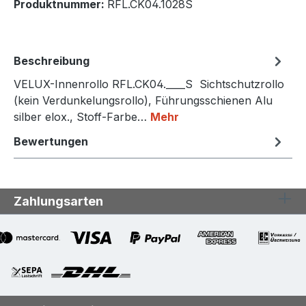
Produktnummer:
RFL.CK04.1028S
Beschreibung
VELUX-Innenrollo RFL.CK04.____S Sichtschutzrollo
(kein Verdunkelungsrollo), Führungsschienen Alu
silber elox., Stoff-Farbe…
Mehr
Bewertungen
Zahlungsarten