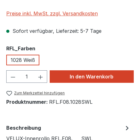
Preise inkl. MwSt. zzgl. Versandkosten
Sofort verfügbar, Lieferzeit: 5-7 Tage
auswählen
RFL_Farben
1028 Weiß
Produkt Anzahl: Gib den gewünschten We
In den Warenkorb
Zum Merkzettel hinzufügen
Produktnummer:
RFL.F08.1028SWL
Beschreibung
VELUX-Innenrollo RFL.F08.____SWL