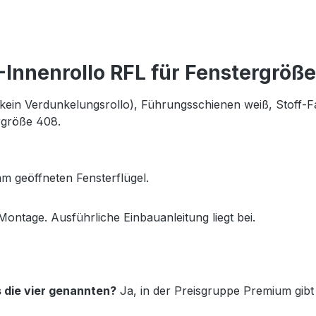
Innenrollo RFL für Fenstergröß
(kein Verdunkelungsrollo), Führungsschienen
weiß
, Stoff-
rgröße 408.
m geöffneten Fensterflügel.
Montage. Ausführliche Einbauanleitung liegt bei.
s die vier genannten?
Ja, in der Preisgruppe Premium gibt