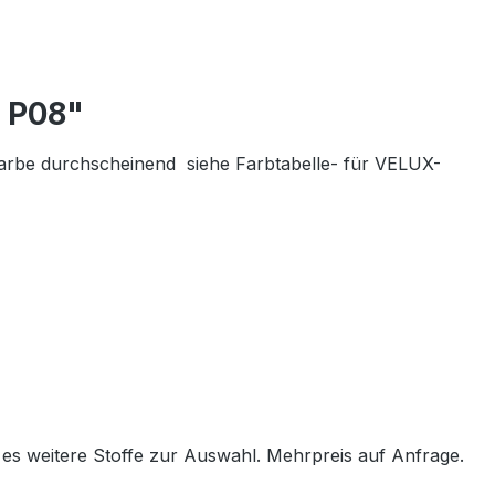
e P08"
Farbe
durchscheinend siehe Farbtabelle- für VELUX-
 es weitere Stoffe zur Auswahl. Mehrpreis auf Anfrage.