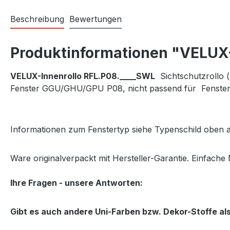
Beschreibung
Bewertungen
Produktinformationen "VELUX-
VELUX-Innenrollo RFL.P08.____SWL
Sichtschutzrollo 
Fenster GGU/GHU/GPU P08, nicht passend für Fenste
Informationen zum Fenstertyp siehe Typenschild oben a
Ware originalverpackt mit Hersteller-Garantie. Einfache 
Ihre Fragen - unsere Antworten:
Gibt es auch andere Uni-Farben bzw. Dekor-Stoffe al