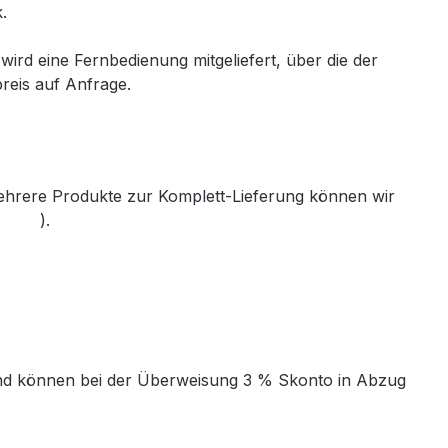
.
l wird eine Fernbedienung mitgeliefert, über die der
reis auf Anfrage.
mehrere Produkte zur Komplett-Lieferung können wir
th.de
).
t und können bei der Überweisung 3 % Skonto in Abzug