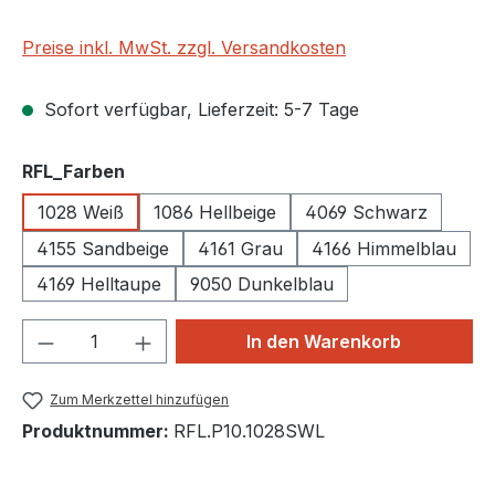
Preise inkl. MwSt. zzgl. Versandkosten
Sofort verfügbar, Lieferzeit: 5-7 Tage
auswählen
RFL_Farben
1028 Weiß
1086 Hellbeige
4069 Schwarz
4155 Sandbeige
4161 Grau
4166 Himmelblau
4169 Helltaupe
9050 Dunkelblau
Produkt Anzahl: Gib den gewünschten We
In den Warenkorb
Zum Merkzettel hinzufügen
Produktnummer:
RFL.P10.1028SWL