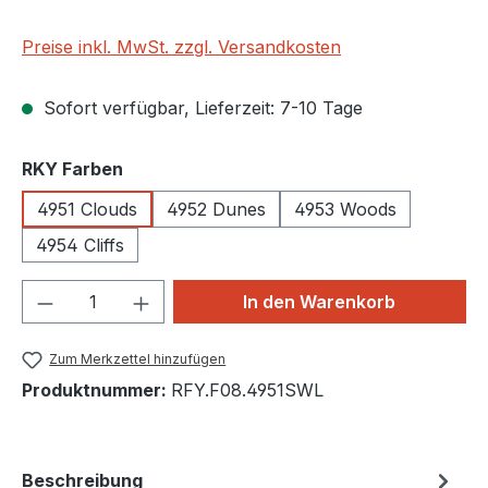
Preise inkl. MwSt. zzgl. Versandkosten
Sofort verfügbar, Lieferzeit: 7-10 Tage
auswählen
RKY Farben
4951 Clouds
4952 Dunes
4953 Woods
4954 Cliffs
Produkt Anzahl: Gib den gewünschten We
In den Warenkorb
Zum Merkzettel hinzufügen
Produktnummer:
RFY.F08.4951SWL
Beschreibung