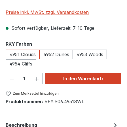
Preise inkl. MwSt. zzgl. Versandkosten
Sofort verfügbar, Lieferzeit: 7-10 Tage
auswählen
RKY Farben
4951 Clouds
4952 Dunes
4953 Woods
4954 Cliffs
Produkt Anzahl: Gib den gewünschten We
In den Warenkorb
Zum Merkzettel hinzufügen
Produktnummer:
RFY.S06.4951SWL
Beschreibung