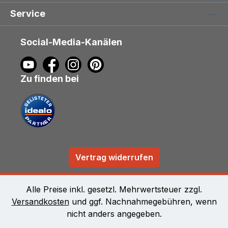
Service
Social-Media-Kanälen
Zu finden bei
Vertrag widerrufen
Alle Preise inkl. gesetzl. Mehrwertsteuer zzgl.
Versandkosten
und ggf. Nachnahmegebühren, wenn
nicht anders angegeben.