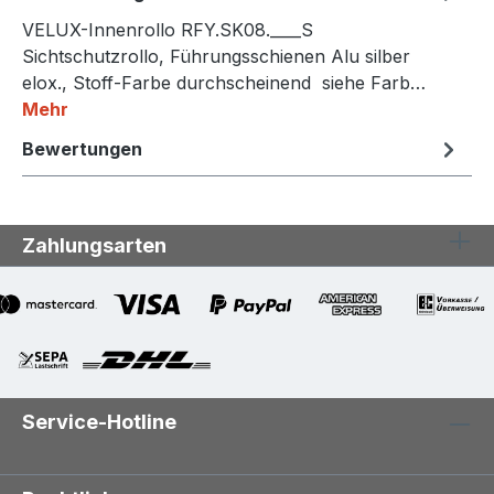
VELUX-Innenrollo RFY.SK08.____S
Sichtschutzrollo, Führungsschienen Alu silber
elox., Stoff-Farbe durchscheinend siehe Farb…
Mehr
Bewertungen
Zahlungsarten
Service-Hotline