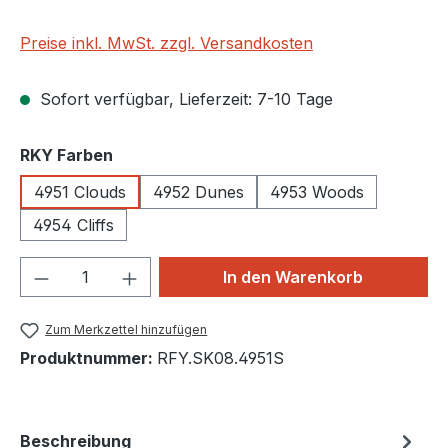
Preise inkl. MwSt. zzgl. Versandkosten
Sofort verfügbar, Lieferzeit: 7-10 Tage
auswählen
RKY Farben
4951 Clouds
4952 Dunes
4953 Woods
4954 Cliffs
Produkt Anzahl: Gib den gewünschten We
In den Warenkorb
Zum Merkzettel hinzufügen
Produktnummer:
RFY.SK08.4951S
Beschreibung