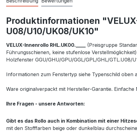
Beschreibung
Bewertungen
Produktinformationen "VELUX-
U08/U10/UK08/UK10"
VELUX-Innenrollo RHL.UK00.____
(Preisgruppe Standard
Führungsschienen, keine stufenlose Verstellmöglichkeit
Holzfenster
GGU/GHU/GPU/
GGL/GPL/GHL/GTL.U08/U
Informationen zum Fenstertyp siehe Typenschild oben a
Ware originalverpackt mit Hersteller-Garantie. Einfache 
Ihre Fragen - unsere Antworten:
Gibt es das Rollo auch in Kombination mit einer Hitz
mit den Stofffarben beige oder dunkelblau durchscheine