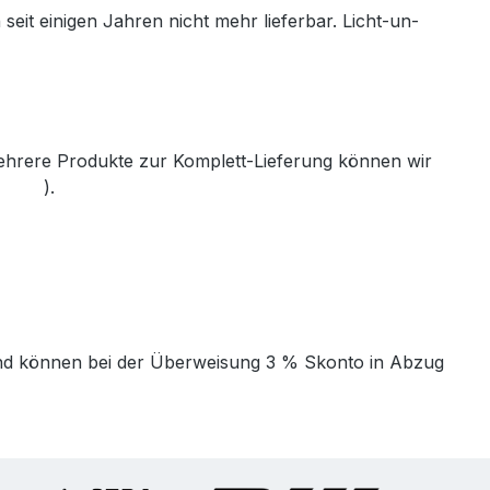
seit einigen Jahren nicht mehr lieferbar. Licht-un-
mehrere Produkte zur Komplett-Lieferung können wir
th.de
).
t und können bei der Überweisung 3 % Skonto in Abzug