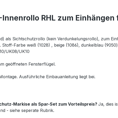
Innenrollo RHL zum Einhängen 
) als Sichtschutzrollo (kein Verdunkelungsrollo), zum Einhä
). Stoff-Farbe weiß (1028) , beige (1086), dunkelblau (905
10/UK08/UK10
m geöffneten Fensterflügel.
Montage. Ausführliche Einbauanleitung liegt bei.
eschutz-Markise als Spar-Set zum Vorteilspreis?
Ja, dies 
nd - siehe seperate Rubrik.