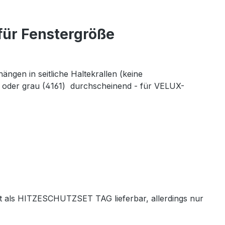
für Fenstergröße
ngen in seitliche Haltekrallen (keine
0) oder grau (4161) durchscheinend - für VELUX-
ist als HITZESCHUTZSET TAG lieferbar, allerdings nur