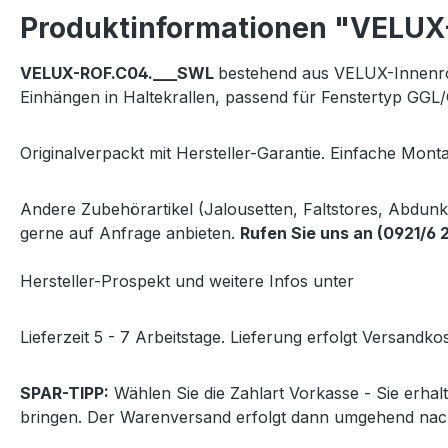
Produktinformationen "VELUX-V
VELUX-
ROF.C04.___SWL
bestehend aus VELUX-Innenro
Einhängen in Haltekrallen, passend für Fenstertyp G
Originalverpackt mit Hersteller-Garantie. Einfache Monta
Andere Zubehörartikel (Jalousetten, Faltstores, Abdun
gerne auf Anfrage anbieten.
Rufen Sie uns an (0921/6 
Hersteller-Prospekt und weitere Infos unter
http://www
Lieferzeit 5 - 7 Arbeitstage. Lieferung erfolgt Versandkos
SPAR-TIPP:
Wählen Sie die Zahlart Vorkasse - Sie erha
bringen. Der Warenversand erfolgt dann umgehend nac