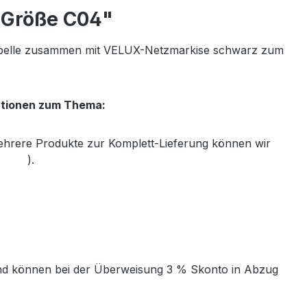
r Größe C04"
tabelle zusammen mit VELUX-Netzmarkise schwarz zum
ationen zum Thema:
mehrere Produkte zur Komplett-Lieferung können wir
th.de
).
t und können bei der Überweisung 3 % Skonto in Abzug