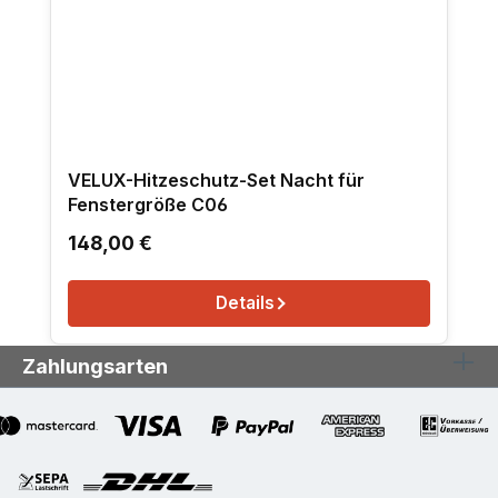
VELUX-Hitzeschutz-Set Nacht für
Fenstergröße C06
Regulärer Preis:
148,00 €
Details
Zahlungsarten