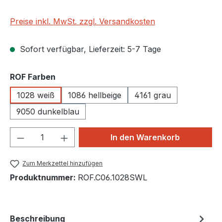
Preise inkl. MwSt. zzgl. Versandkosten
Sofort verfügbar, Lieferzeit: 5-7 Tage
auswählen
ROF Farben
1028 weiß
1086 hellbeige
4161 grau
9050 dunkelblau
Produkt Anzahl: Gib den gewünschten We
In den Warenkorb
Zum Merkzettel hinzufügen
Produktnummer:
ROF.C06.1028SWL
Beschreibung