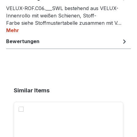
VELUX-ROF.C06.___SWL bestehend aus VELUX-
Innenrollo mit weißen Schienen, Stoff-
Farbe siehe Stoffmustertabelle zusammen mit V…
Mehr
Bewertungen
Produktgalerie überspringen
Similar Items