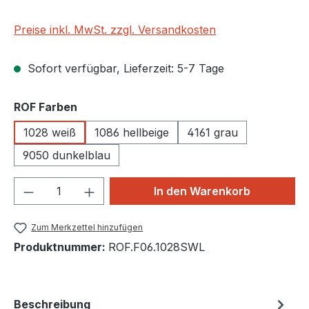
Preise inkl. MwSt. zzgl. Versandkosten
Sofort verfügbar, Lieferzeit: 5-7 Tage
auswählen
ROF Farben
1028 weiß
1086 hellbeige
4161 grau
9050 dunkelblau
Produkt Anzahl: Gib den gewünschten We
In den Warenkorb
Zum Merkzettel hinzufügen
Produktnummer:
ROF.F06.1028SWL
Beschreibung