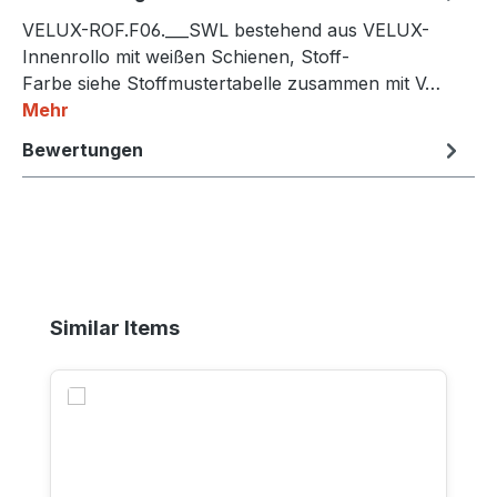
VELUX-ROF.F06.___SWL bestehend aus VELUX-
Innenrollo mit weißen Schienen, Stoff-
Farbe siehe Stoffmustertabelle zusammen mit V…
Mehr
Bewertungen
Produktgalerie überspringen
Similar Items