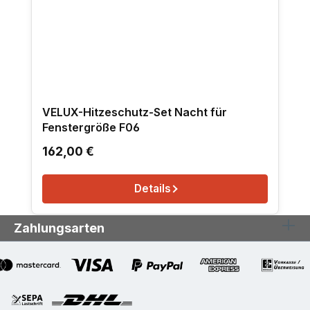
VELUX-Hitzeschutz-Set Nacht für
Fenstergröße F06
Regulärer Preis:
162,00 €
Details
Zahlungsarten