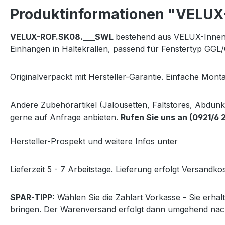
Produktinformationen "VELUX-V
VELUX-
ROF.SK08.___SWL
bestehend aus VELUX-Innenr
Einhängen in Haltekrallen, passend für Fenstertyp GG
Originalverpackt mit Hersteller-Garantie. Einfache Monta
Andere Zubehörartikel (Jalousetten, Faltstores, Abdun
gerne auf Anfrage anbieten.
Rufen Sie uns an (0921/6 
Hersteller-Prospekt und weitere Infos unter
http://www
Lieferzeit 5 - 7 Arbeitstage. Lieferung erfolgt Versandkos
SPAR-TIPP:
Wählen Sie die Zahlart Vorkasse - Sie erha
bringen. Der Warenversand erfolgt dann umgehend nac