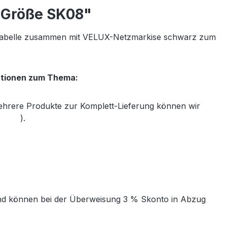
r Größe SK08"
rtabelle zusammen mit VELUX-Netzmarkise schwarz zum
ationen zum Thema:
mehrere Produkte zur Komplett-Lieferung können wir
th.de
).
t und können bei der Überweisung 3 % Skonto in Abzug