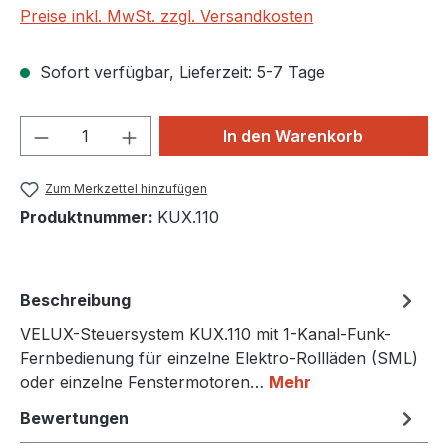
Preise inkl. MwSt. zzgl. Versandkosten
Sofort verfügbar, Lieferzeit: 5-7 Tage
Produkt Anzahl: Gib den gewünschten We
In den Warenkorb
Zum Merkzettel hinzufügen
Produktnummer:
KUX.110
Beschreibung
VELUX-Steuersystem KUX.110 mit 1-Kanal-Funk-
Fernbedienung für einzelne Elektro-Rollläden (SML)
oder einzelne Fenstermotoren…
Mehr
Bewertungen