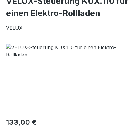
VELUX-Steuerung KUX.110 für
einen Elektro-Rollladen
VELUX
Bildergalerie überspringen
Regulärer Preis:
133,00 €