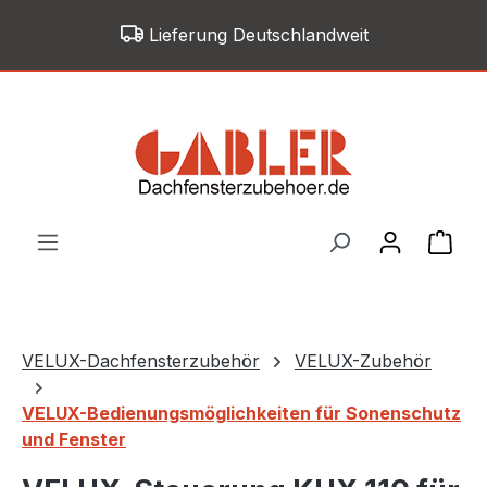
Zum Hauptinhalt springen
Lieferung Deutschlandweit
War
VELUX-Dachfensterzubehör
VELUX-Zubehör
VELUX-Bedienungsmöglichkeiten für Sonenschutz
und Fenster