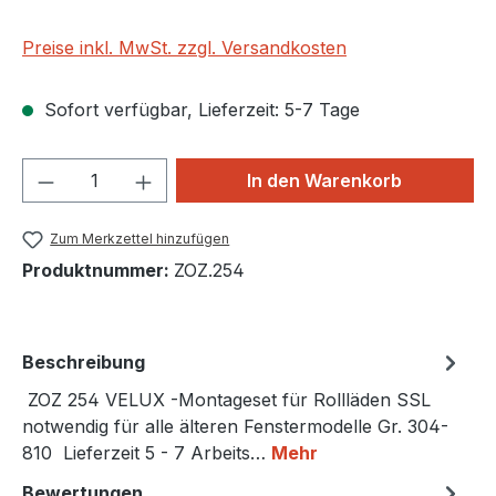
Preise inkl. MwSt. zzgl. Versandkosten
Sofort verfügbar, Lieferzeit: 5-7 Tage
Produkt Anzahl: Gib den gewünschten We
In den Warenkorb
Zum Merkzettel hinzufügen
Produktnummer:
ZOZ.254
Beschreibung
ZOZ 254 VELUX -Montageset für Rollläden SSL
notwendig für alle älteren Fenstermodelle Gr. 304-
810 Lieferzeit 5 - 7 Arbeits…
Mehr
Bewertungen