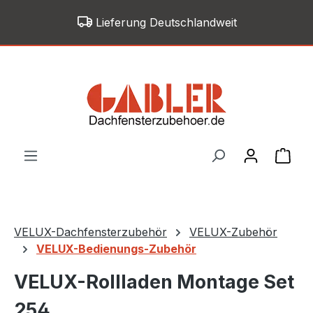
Zum Hauptinhalt springen
Lieferung Deutschlandweit
War
VELUX-Dachfensterzubehör
VELUX-Zubehör
VELUX-Bedienungs-Zubehör
VELUX-Rollladen Montage Set
254