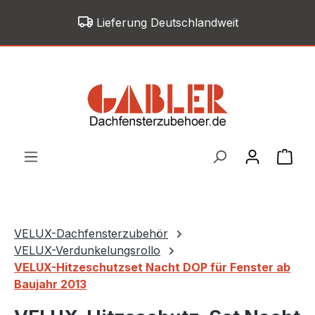
Zum Hauptinhalt springen
Lieferung Deutschlandweit
War
VELUX-Dachfensterzubehör
VELUX-Verdunkelungsrollo
VELUX-Hitzeschutzset Nacht DOP für Fenster ab
Baujahr 2013