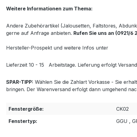
Weitere Informationen zum Thema:
Andere Zubehörartikel (Jalousetten, Faltstores, Abdun
gerne auf Anfrage anbieten.
Rufen Sie uns an (0921/6 
Hersteller-Prospekt und weitere Infos unter
http://www
Lieferzeit 10 - 15
Arbeitstage. Lieferung erfolgt Versand
SPAR-TIPP:
Wählen Sie die Zahlart Vorkasse - Sie erha
bringen. Der Warenversand erfolgt dann umgehend nac
Fenstergröße:
CK02
Fenstertyp:
GGU , 