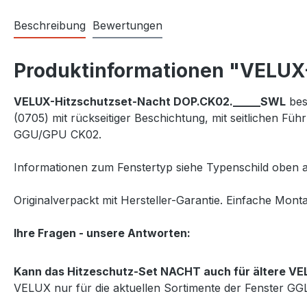
Beschreibung
Bewertungen
Produktinformationen "VELUX-
VELUX-Hitzschutzset-Nacht DOP.CK02._____SWL
bes
(0705) mit rückseitiger Beschichtung, mit seitlichen 
GGU/GPU CK02.
Informationen zum Fenstertyp siehe Typenschild oben a
Originalverpackt mit Hersteller-Garantie. Einfache Monta
Ihre Fragen - unsere Antworten:
Kann das Hitzeschutz-Set NACHT auch für ältere VE
VELUX nur für die aktuellen Sortimente der Fenster G