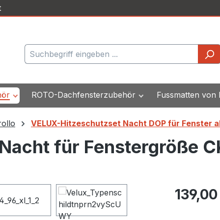
t
hör
ROTO-Dachfensterzubehör
Fussmatten von
ollo
VELUX-Hitzeschutzset Nacht DOP für Fenster a
Nacht für Fenstergröße 
Regulärer Pr
139,00