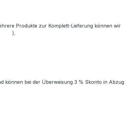
mehrere Produkte zur Komplett-Lieferung können wir
th.de
).
t und können bei der Überweisung 3 % Skonto in Abzug