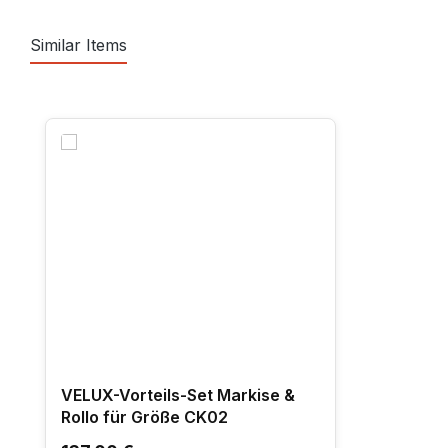
Similar Items
Produktgalerie überspringen
VELUX-Vorteils-Set Markise &
Rollo für Größe CK02