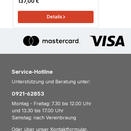
Regulärer Preis:
137,00 €
Details
Service-Hotline
Unterstützung und Beratung unter:
0921-62853
Montag - Freitag: 7.30 bis 12.00 Uhr
und 13.30 bis 17.00 Uhr
Samstag: nach Vereinbraung
Oder über unser
Kontaktformular
.