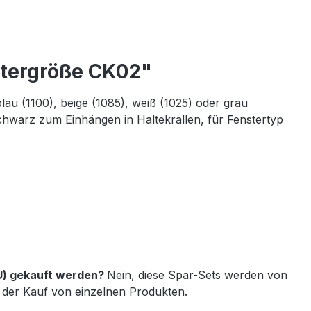
stergröße CK02"
u (1100), beige (1085), weiß (1025) oder grau
hwarz zum Einhängen in Haltekrallen, für Fenstertyp
U) gekauft werden?
Nein, diese Spar-Sets werden von
der Kauf von einzelnen Produkten.