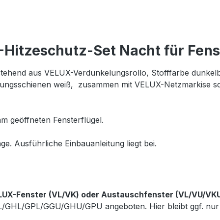
Hitzeschutz-Set Nacht für Fen
tehend aus VELUX-Verdunkelungsrollo, Stofffarbe dunkelbla
Führungsschienen weiß, zusammen mit VELUX-Netzmarkise sc
m geöffneten Fensterflügel.
ge. Ausführliche Einbauanleitung liegt bei.
LUX-Fenster (VL/VK) oder Austauschfenster (VL/VU/VK
GL/GHL/GPL/GGU/GHU/GPU angeboten. Hier bleibt ggf. nur 