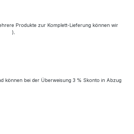
mehrere Produkte zur Komplett-Lieferung können wir
th.de
).
t und können bei der Überweisung 3 % Skonto in Abzug