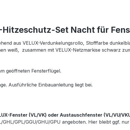
Hitzeschutz-Set Nacht für Fens
hend aus VELUX-Verdunkelungsrollo, Stofffarbe dunkelblau
hienen weiß, zusammen mit VELUX-Netzmarkise schwarz zum
m geöffneten Fensterflügel.
ge. Ausführliche Einbauanleitung liegt bei.
LUX-Fenster (VL/VK) oder Austauschfenster (VL/VU/VK
GL/GHL/GPL/GGU/GHU/GPU angeboten. Hier bleibt ggf. nur 