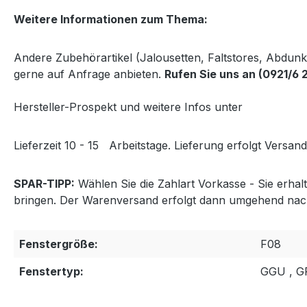
Weitere Informationen zum Thema:
Andere Zubehörartikel (Jalousetten, Faltstores, Abdun
gerne auf Anfrage anbieten.
Rufen Sie uns an (0921/6 
Hersteller-Prospekt und weitere Infos unter
http://www
Lieferzeit 10 - 15
Arbeitstage. Lieferung erfolgt Versand
SPAR-TIPP:
Wählen Sie die Zahlart Vorkasse - Sie erha
bringen. Der Warenversand erfolgt dann umgehend nac
Fenstergröße:
F08
Fenstertyp:
GGU , 