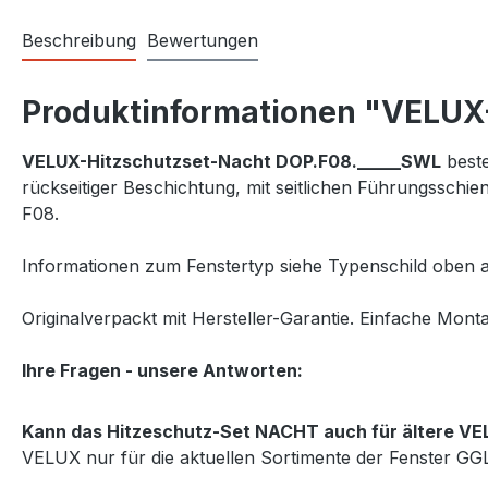
Beschreibung
Bewertungen
Produktinformationen "VELUX-
VELUX-Hitzschutzset-Nacht DOP.F08._____SWL
beste
rückseitiger Beschichtung, mit seitlichen Führungssc
F08.
Informationen zum Fenstertyp siehe Typenschild oben a
Originalverpackt mit Hersteller-Garantie. Einfache Monta
Ihre Fragen - unsere Antworten:
Kann das Hitzeschutz-Set NACHT auch für ältere VE
VELUX nur für die aktuellen Sortimente der Fenster G