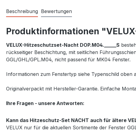
Beschreibung
Bewertungen
Produktinformationen "VELUX-
VELUX-Hitzeschutzset-Nacht DOP.M04._____S
besteh
rückseitiger Beschichtung, mit seitlichen Führungssch
GGL/GHL/GPL.M04, nicht passend für MK04 Fenster.
Informationen zum Fenstertyp siehe Typenschild oben a
Originalverpackt mit Hersteller-Garantie. Einfache Monta
Ihre Fragen - unsere Antworten:
Kann das Hitzeschutz-Set NACHT auch für ältere VE
VELUX nur für die aktuellen Sortimente der Fenster G