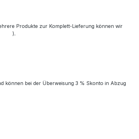
mehrere Produkte zur Komplett-Lieferung können wir
th.de
).
t und können bei der Überweisung 3 % Skonto in Abzug