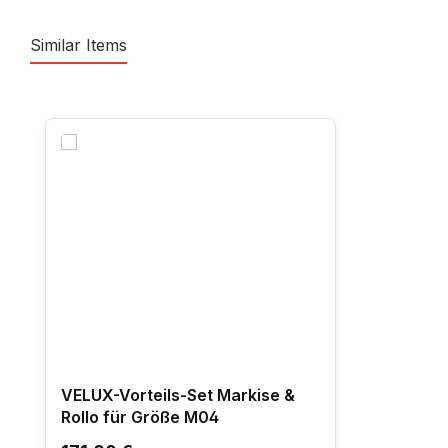
Similar Items
Produktgalerie überspringen
VELUX-Vorteils-Set Markise &
Rollo für Größe M04