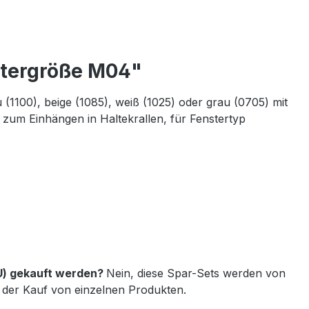
stergröße M04"
1100), beige (1085), weiß (1025) oder grau (0705) mit
zum Einhängen in Haltekrallen, für Fenstertyp
U) gekauft werden?
Nein, diese Spar-Sets werden von
der Kauf von einzelnen Produkten.