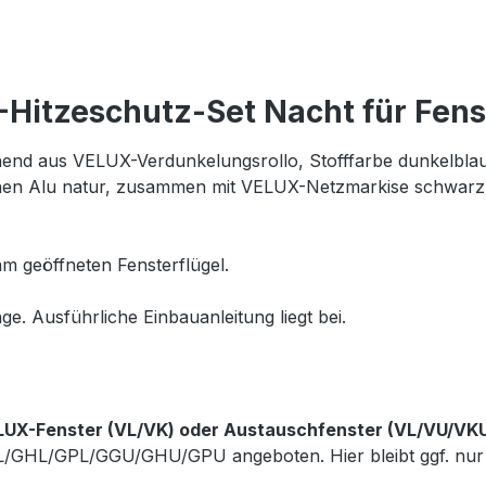
Hitzeschutz-Set Nacht für Fen
end aus VELUX-Verdunkelungsrollo, Stofffarbe dunkelblau (
ienen Alu natur, zusammen mit VELUX-Netzmarkise schwarz 
m geöffneten Fensterflügel.
ge. Ausführliche Einbauanleitung liegt bei.
LUX-Fenster (VL/VK) oder Austauschfenster (VL/VU/VK
GL/GHL/GPL/GGU/GHU/GPU angeboten. Hier bleibt ggf. nur 