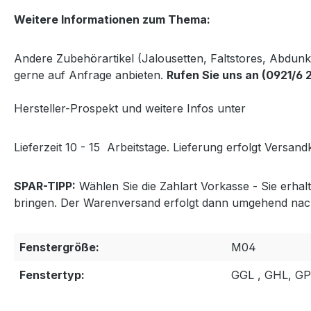
Weitere Informationen zum Thema:
Andere Zubehörartikel (Jalousetten, Faltstores, Abdun
gerne auf Anfrage anbieten.
Rufen Sie uns an (0921/6 
Hersteller-Prospekt und weitere Infos unter
http://www
Lieferzeit 10 - 15
Arbeitstage. Lieferung erfolgt Versandk
SPAR-TIPP:
Wählen Sie die Zahlart Vorkasse - Sie erha
bringen. Der Warenversand erfolgt dann umgehend nac
Fenstergröße:
M04
Fenstertyp:
GGL , GHL, G