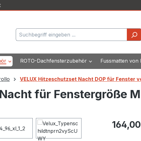
t
hör
ROTO-Dachfensterzubehör
Fussmatten von
ollo
VELUX Hitzeschutzset Nacht DOP für Fenster v
Nacht für Fenstergröße 
Regulärer Pr
164,00