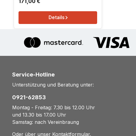
Regulärer Preis:
171,00 €
Details
Service-Hotline
Unterstützung und Beratung unter:
0921-62853
Montag - Freitag: 7.30 bis 12.00 Uhr
und 13.30 bis 17.00 Uhr
Samstag: nach Vereinbraung
Oder über unser
Kontaktformular
.