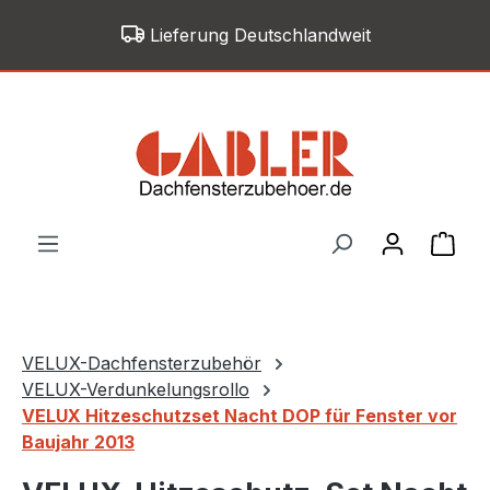
Zum Hauptinhalt springen
Lieferung Deutschlandweit
War
VELUX-Dachfensterzubehör
VELUX-Verdunkelungsrollo
VELUX Hitzeschutzset Nacht DOP für Fenster vor
Baujahr 2013