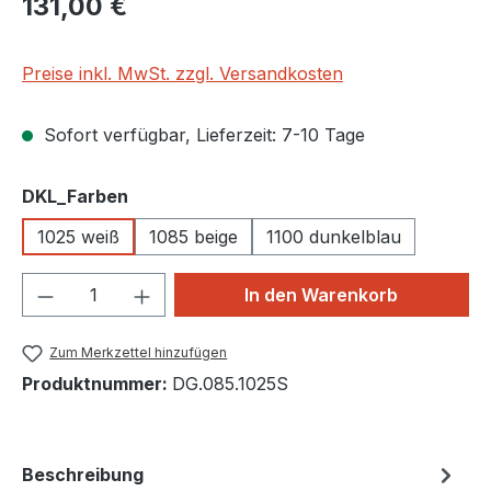
131,00 €
Preise inkl. MwSt. zzgl. Versandkosten
Sofort verfügbar, Lieferzeit: 7-10 Tage
auswählen
DKL_Farben
1025 weiß
1085 beige
1100 dunkelblau
Produkt Anzahl: Gib den gewünschten We
In den Warenkorb
Zum Merkzettel hinzufügen
Produktnummer:
DG.085.1025S
Beschreibung