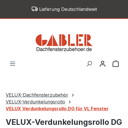
Zum Hauptinhalt springen
Lieferung Deutschlandweit
War
VELUX-Dachfensterzubehör
VELUX-Verdunkelungsrollo
VELUX Verdunkelungsrollo DG für VL Fenster
VELUX-Verdunkelungsrollo DG