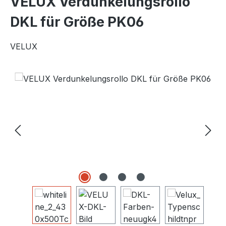
VELUX Verdunkelungsrollo
DKL für Größe PK06
VELUX
Bildergalerie überspringen