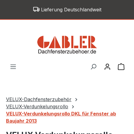
Zum Hauptinhalt springen
Lieferung Deutschlandweit
War
VELUX-Dachfensterzubehör
VELUX-Verdunkelungsrollo
VELUX-Verdunkelungsrollo DKL für Fenster ab
Baujahr 2013