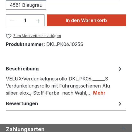
4581 Blaugrau
Produkt Anzahl: Gib den gewünschten We
In den Warenkorb
Zum Merkzettel hinzufügen
Produktnummer:
DKL.PK06.1025S
Beschreibung
VELUX-Verdunkelungsrollo DKL.PK06.______S
Verdunkelungsrollo mit Führungsschienen Alu
silber elox., Stoff-Farbe nach Wahl,…
Mehr
Bewertungen
Zahlungsarten