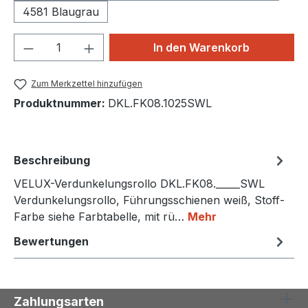
4581 Blaugrau
Produkt Anzahl: Gib den gewünschten We
In den Warenkorb
Zum Merkzettel hinzufügen
Produktnummer:
DKL.FK08.1025SWL
Beschreibung
VELUX-Verdunkelungsrollo DKL.FK08._____SWL
Verdunkelungsrollo, Führungsschienen weiß, Stoff-
Farbe siehe Farbtabelle, mit rü…
Mehr
Bewertungen
Zahlungsarten