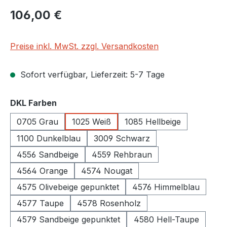
Regulärer Preis:
106,00 €
Preise inkl. MwSt. zzgl. Versandkosten
Sofort verfügbar, Lieferzeit: 5-7 Tage
auswählen
DKL Farben
0705 Grau
1025 Weiß
1085 Hellbeige
1100 Dunkelblau
3009 Schwarz
4556 Sandbeige
4559 Rehbraun
4564 Orange
4574 Nougat
4575 Olivebeige gepunktet
4576 Himmelblau
4577 Taupe
4578 Rosenholz
4579 Sandbeige gepunktet
4580 Hell-Taupe