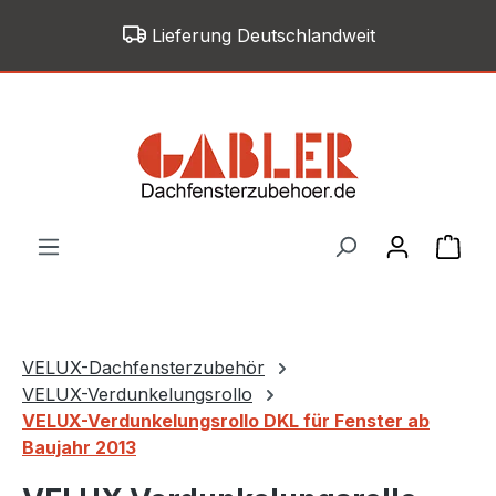
Zum Hauptinhalt springen
Lieferung Deutschlandweit
War
VELUX-Dachfensterzubehör
VELUX-Verdunkelungsrollo
VELUX-Verdunkelungsrollo DKL für Fenster ab
Baujahr 2013