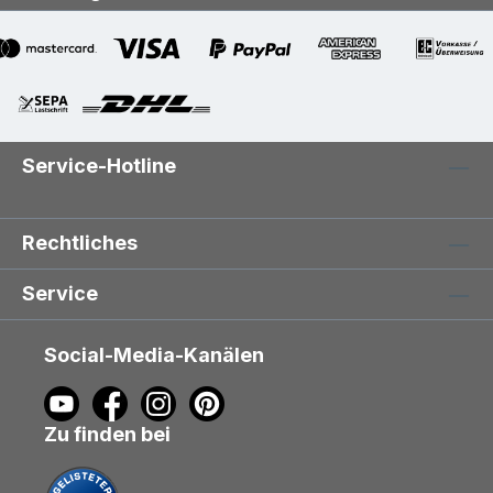
Service-Hotline
Rechtliches
Service
Social-Media-Kanälen
Zu finden bei