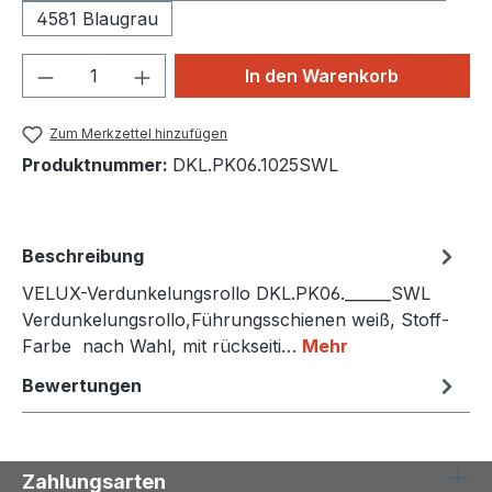
4581 Blaugrau
Produkt Anzahl: Gib den gewünschten We
In den Warenkorb
Zum Merkzettel hinzufügen
Produktnummer:
DKL.PK06.1025SWL
Beschreibung
VELUX-Verdunkelungsrollo DKL.PK06.______SWL
Verdunkelungsrollo,Führungsschienen weiß, Stoff-
Farbe nach Wahl, mit rückseiti…
Mehr
Bewertungen
Zahlungsarten