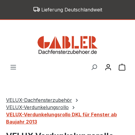
Zum Hauptinhalt springen
Lieferung Deutschlandweit
War
VELUX-Dachfensterzubehör
VELUX-Verdunkelungsrollo
VELUX-Verdunkelungsrollo DKL für Fenster ab
Baujahr 2013