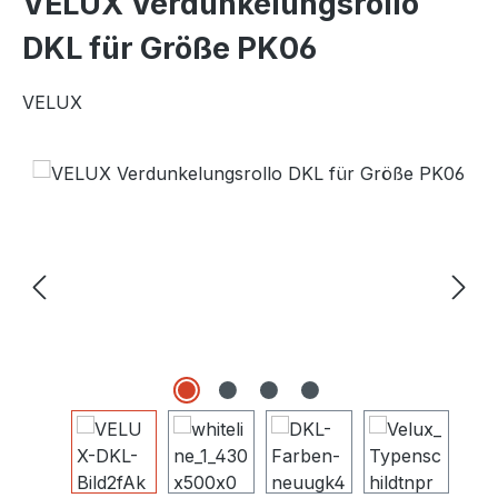
VELUX Verdunkelungsrollo
DKL für Größe PK06
VELUX
Bildergalerie überspringen