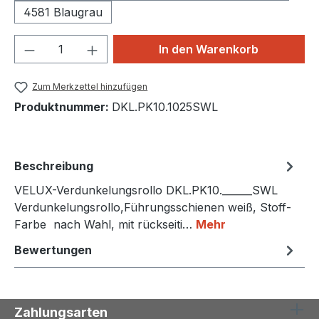
4581 Blaugrau
Produkt Anzahl: Gib den gewünschten We
In den Warenkorb
Zum Merkzettel hinzufügen
Produktnummer:
DKL.PK10.1025SWL
Beschreibung
VELUX-Verdunkelungsrollo DKL.PK10.______SWL
Verdunkelungsrollo,Führungsschienen weiß, Stoff-
Farbe nach Wahl, mit rückseiti…
Mehr
Bewertungen
Zahlungsarten