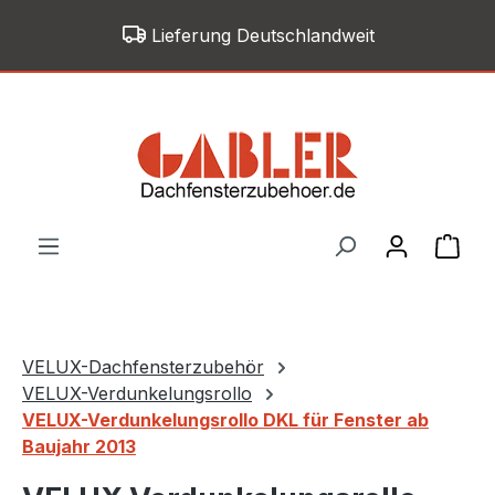
Zum Hauptinhalt springen
Lieferung Deutschlandweit
War
VELUX-Dachfensterzubehör
VELUX-Verdunkelungsrollo
VELUX-Verdunkelungsrollo DKL für Fenster ab
Baujahr 2013