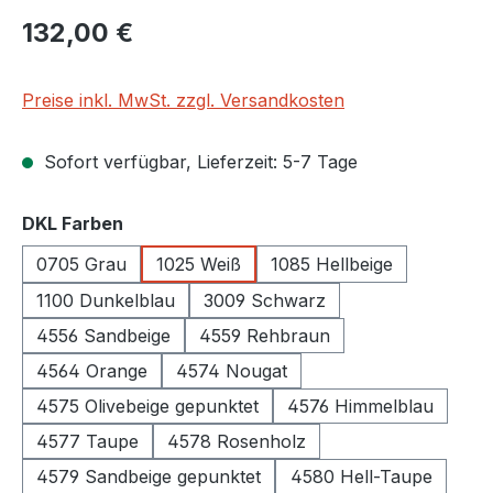
Regulärer Preis:
132,00 €
Preise inkl. MwSt. zzgl. Versandkosten
Sofort verfügbar, Lieferzeit: 5-7 Tage
auswählen
DKL Farben
0705 Grau
1025 Weiß
1085 Hellbeige
1100 Dunkelblau
3009 Schwarz
4556 Sandbeige
4559 Rehbraun
4564 Orange
4574 Nougat
4575 Olivebeige gepunktet
4576 Himmelblau
4577 Taupe
4578 Rosenholz
4579 Sandbeige gepunktet
4580 Hell-Taupe