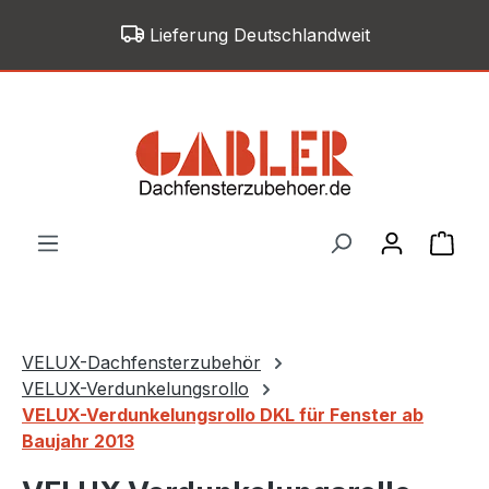
Zum Hauptinhalt springen
Lieferung Deutschlandweit
War
VELUX-Dachfensterzubehör
VELUX-Verdunkelungsrollo
VELUX-Verdunkelungsrollo DKL für Fenster ab
Baujahr 2013