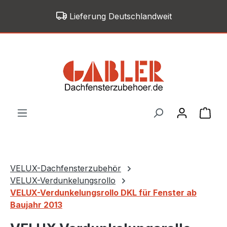
Zum Hauptinhalt springen
Lieferung Deutschlandweit
War
VELUX-Dachfensterzubehör
VELUX-Verdunkelungsrollo
VELUX-Verdunkelungsrollo DKL für Fenster ab
Baujahr 2013