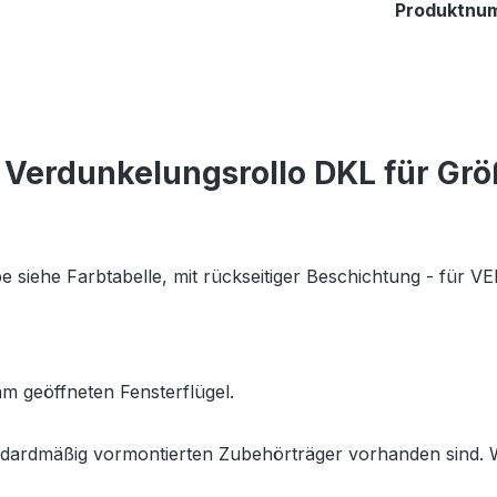
Produktnu
Verdunkelungsrollo DKL für Gr
 siehe Farbtabelle, mit rückseitiger Beschichtung
- für
VE
m geöffneten Fensterflügel.
ndardmäßig vormontierten Zubehörträger vorhanden sind. We