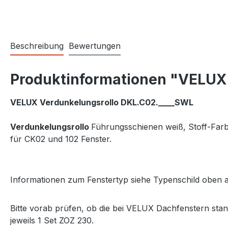
Beschreibung
Bewertungen
Produktinformationen "VELUX 
VELUX Verdunkelungsrollo DKL.C02.____SWL
Verdunkelungsrollo
Führungsschienen weiß, Stoff-Farbe
für CK02 und 102 Fenster.
Informationen zum Fenstertyp siehe Typenschild oben a
Bitte vorab prüfen, ob die bei VELUX Dachfenstern sta
jeweils 1 Set ZOZ 230.