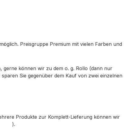
h möglich. Preisgruppe Premium mit vielen Farben und
, gerne können wir zu dem o. g. Rollo (dann nur
ll sparen Sie gegenüber dem Kauf von zwei einzelnen
mehrere Produkte zur Komplett-Lieferung können wir
th.de
).