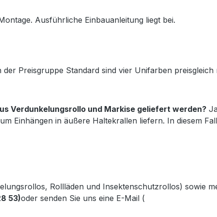
Montage. Ausführliche Einbauanleitung liegt bei.
 der Preisgruppe Standard sind vier Unifarben preisgleic
s Verdunkelungsrollo und Markise geliefert werden?
Ja
um Einhängen in äußere Haltekrallen liefern. In diesem Fa
kelungsrollos, Rollläden und Insektenschutzrollos) sowie 
28 53)
oder senden Sie uns eine E-Mail (
info@gabler-bayreu