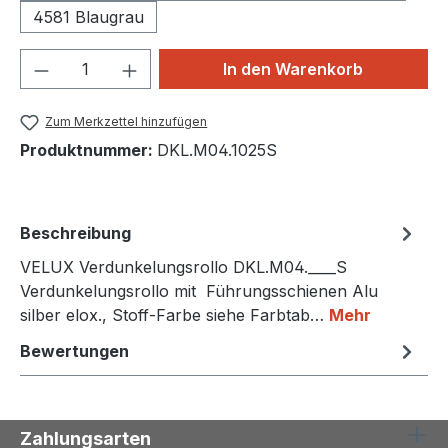
4581 Blaugrau
Produkt Anzahl: Gib den gewünschten We
In den Warenkorb
Zum Merkzettel hinzufügen
Produktnummer:
DKL.M04.1025S
Beschreibung
VELUX Verdunkelungsrollo DKL.M04.____S
Verdunkelungsrollo mit Führungsschienen Alu
silber elox., Stoff-Farbe siehe Farbtab…
Mehr
Bewertungen
Zahlungsarten