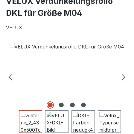
VELUX Verdunkelungsrollo
DKL für Größe M04
VELUX
Bildergalerie überspringen