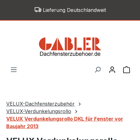
Zum Hauptinhalt springen
Lieferung Deutschlandweit
War
VELUX-Dachfensterzubehör
VELUX-Verdunkelungsrollo
VELUX Verdunkelungsrollo DKL für Fenster vor
Baujahr 2013