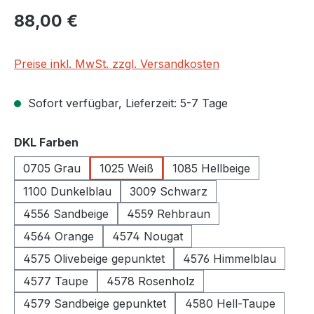
Regulärer Preis:
88,00 €
Preise inkl. MwSt. zzgl. Versandkosten
Sofort verfügbar, Lieferzeit: 5-7 Tage
auswählen
DKL Farben
0705 Grau
1025 Weiß
1085 Hellbeige
1100 Dunkelblau
3009 Schwarz
4556 Sandbeige
4559 Rehbraun
4564 Orange
4574 Nougat
4575 Olivebeige gepunktet
4576 Himmelblau
4577 Taupe
4578 Rosenholz
4579 Sandbeige gepunktet
4580 Hell-Taupe