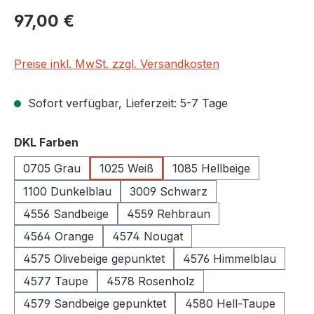
Regulärer Preis:
97,00 €
Preise inkl. MwSt. zzgl. Versandkosten
Sofort verfügbar, Lieferzeit: 5-7 Tage
auswählen
DKL Farben
0705 Grau
1025 Weiß
1085 Hellbeige
1100 Dunkelblau
3009 Schwarz
4556 Sandbeige
4559 Rehbraun
4564 Orange
4574 Nougat
4575 Olivebeige gepunktet
4576 Himmelblau
4577 Taupe
4578 Rosenholz
4579 Sandbeige gepunktet
4580 Hell-Taupe