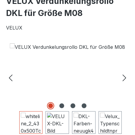
VELUX Verdunkelungsrollo
DKL für Größe M08
VELUX
Bildergalerie überspringen