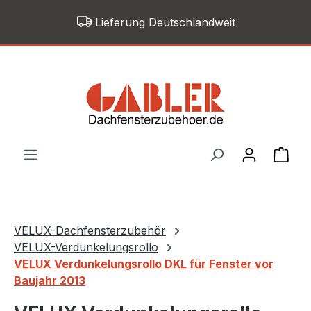
Zum Hauptinhalt springen
Lieferung Deutschlandweit
War
VELUX-Dachfensterzubehör
VELUX-Verdunkelungsrollo
VELUX Verdunkelungsrollo DKL für Fenster vor
Baujahr 2013