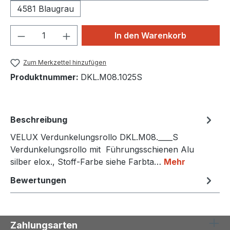
4581 Blaugrau
Produkt Anzahl: Gib den gewünschten We
In den Warenkorb
Zum Merkzettel hinzufügen
Produktnummer:
DKL.M08.1025S
Beschreibung
VELUX Verdunkelungsrollo DKL.M08.____S
Verdunkelungsrollo mit Führungsschienen Alu
silber elox., Stoff-Farbe siehe Farbta…
Mehr
Bewertungen
Zahlungsarten