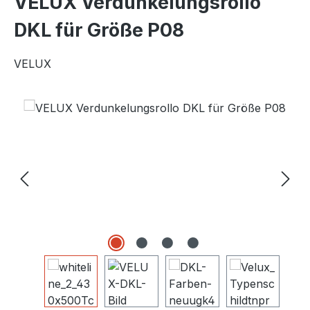
VELUX Verdunkelungsrollo
DKL für Größe P08
VELUX
Bildergalerie überspringen