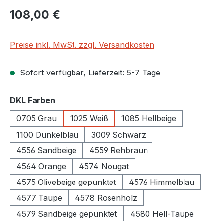
Regulärer Preis:
108,00 €
Preise inkl. MwSt. zzgl. Versandkosten
Sofort verfügbar, Lieferzeit: 5-7 Tage
auswählen
DKL Farben
0705 Grau
1025 Weiß
1085 Hellbeige
1100 Dunkelblau
3009 Schwarz
4556 Sandbeige
4559 Rehbraun
4564 Orange
4574 Nougat
4575 Olivebeige gepunktet
4576 Himmelblau
4577 Taupe
4578 Rosenholz
4579 Sandbeige gepunktet
4580 Hell-Taupe