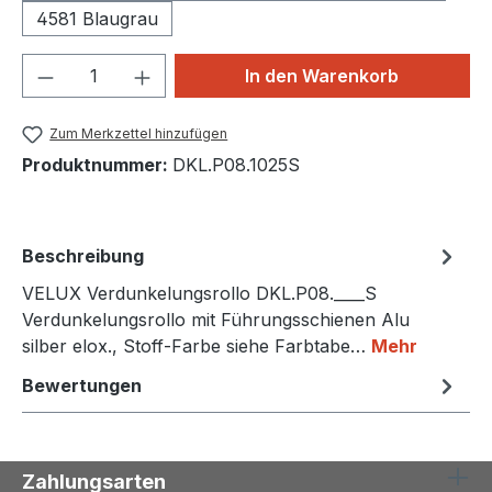
4581 Blaugrau
Produkt Anzahl: Gib den gewünschten We
In den Warenkorb
Zum Merkzettel hinzufügen
Produktnummer:
DKL.P08.1025S
Beschreibung
VELUX Verdunkelungsrollo DKL.P08.____S
Verdunkelungsrollo mit Führungsschienen Alu
silber elox., Stoff-Farbe siehe Farbtabe…
Mehr
Bewertungen
Zahlungsarten