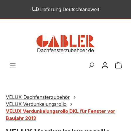
Zum Hauptinhalt springen
Lieferung Deutschlandweit
War
VELUX-Dachfensterzubehör
VELUX-Verdunkelungsrollo
VELUX Verdunkelungsrollo DKL für Fenster vor
Baujahr 2013