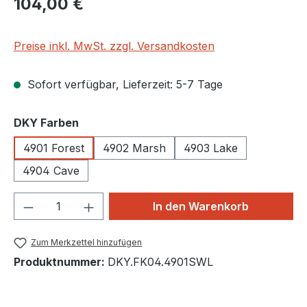
104,00 €
Preise inkl. MwSt. zzgl. Versandkosten
Sofort verfügbar, Lieferzeit: 5-7 Tage
auswählen
DKY Farben
4901 Forest
4902 Marsh
4903 Lake
4904 Cave
Produkt Anzahl: Gib den gewünschten We
In den Warenkorb
Zum Merkzettel hinzufügen
Produktnummer:
DKY.FK04.4901SWL