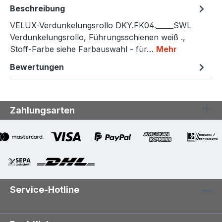
Beschreibung
VELUX-Verdunkelungsrollo DKY.FK04._____SWL
Verdunkelungsrollo, Führungsschienen weiß .,
Stoff-Farbe siehe Farbauswahl - für…
Mehr
Bewertungen
Zahlungsarten
Service-Hotline