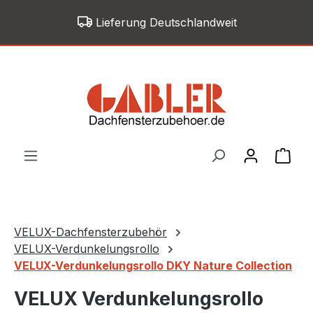
Zum Hauptinhalt springen
Lieferung Deutschlandweit
War
VELUX-Dachfensterzubehör
VELUX-Verdunkelungsrollo
VELUX-Verdunkelungsrollo DKY Nature Collection
VELUX Verdunkelungsrollo