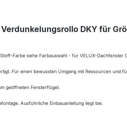
Verdunkelungsrollo DKY für Gr
., Stoff-Farbe siehe Farbauswahl - für VELUX-Dachfenste
fertigt. Für einen bewussten Umgang mit Ressourcen und fü
m geöffneten Fensterflügel.
Montage. Ausführliche Einbauanleitung liegt bei.