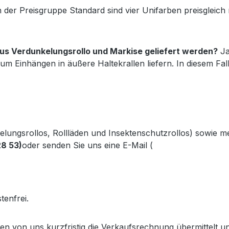
 der Preisgruppe Standard sind vier Unifarben preisgleic
s Verdunkelungsrollo und Markise geliefert werden?
Ja
um Einhängen in äußere Haltekrallen liefern. In diesem Fa
kelungsrollos, Rollläden und Insektenschutzrollos) sowie 
28 53)
oder senden Sie uns eine E-Mail (
info@gabler-bayreu
.gabler-bayreuth.de/Produkte/VELUX-Innenzubehoer.htm
tenfrei.
lten von uns kurzfristig die Verkaufsrechnung übermittel