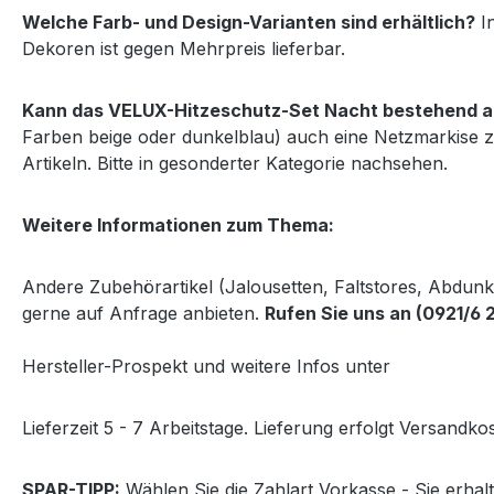
Welche Farb- und Design-Varianten sind erhältlich?
In
Dekoren ist gegen Mehrpreis lieferbar.
Kann das VELUX-Hitzeschutz-Set Nacht bestehend au
Farben beige oder dunkelblau) auch eine Netzmarkise z
Artikeln. Bitte in gesonderter Kategorie nachsehen.
Weitere Informationen zum Thema:
Andere Zubehörartikel (Jalousetten, Faltstores, Abdun
gerne auf Anfrage anbieten.
Rufen Sie uns an (0921/6 
Hersteller-Prospekt und weitere Infos unter
http://www
Lieferzeit 5 - 7 Arbeitstage. Lieferung erfolgt Versandkos
SPAR-TIPP:
Wählen Sie die Zahlart Vorkasse - Sie erha