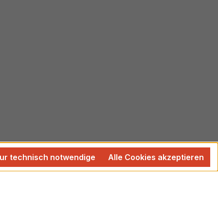
ur technisch notwendige
Alle Cookies akzeptieren
 wenn nicht anders angegeben.