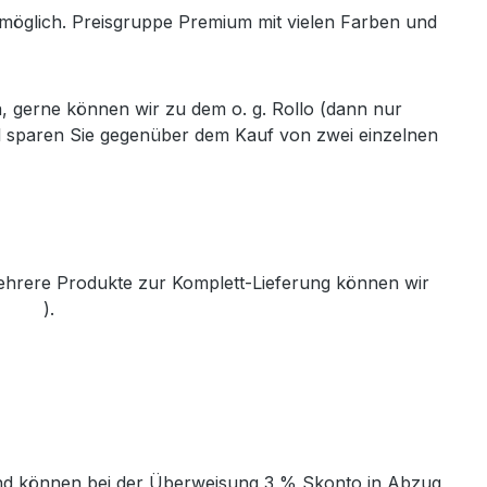
h möglich. Preisgruppe Premium mit vielen Farben und
, gerne können wir zu dem o. g. Rollo (dann nur
ll sparen Sie gegenüber dem Kauf von zwei einzelnen
mehrere Produkte zur Komplett-Lieferung können wir
th.de
).
t und können bei der Überweisung 3 % Skonto in Abzug