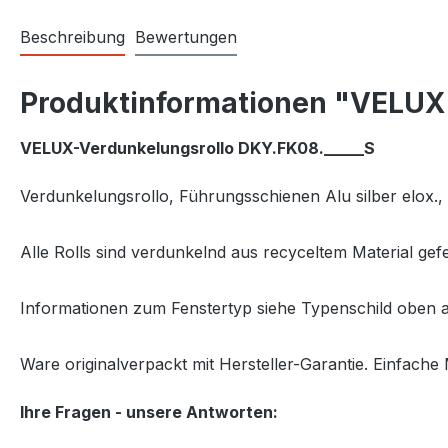
Beschreibung
Bewertungen
Produktinformationen "VELUX 
VELUX-Verdunkelungsrollo DKY.FK08._____S
Verdunkelungsrollo
, Führungsschienen Alu silber elox
Alle Rolls sind verdunkelnd aus recyceltem Material ge
Informationen zum Fenstertyp siehe Typenschild oben a
Ware originalverpackt mit Hersteller-Garantie. Einfache 
Ihre Fragen - unsere Antworten: