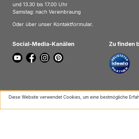
und 13.30 bis 17.00 Uhr
Samstag: nach Vereinbraung
Oder über unser
Kontaktformular
.
Social-Media-Kanälen
Zu finden 
Diese Website verwendet Cookies, um eine bestmögliche Erfah
Mehr Informationen ...
Alle Preise inkl. gesetzl. Mehrwe