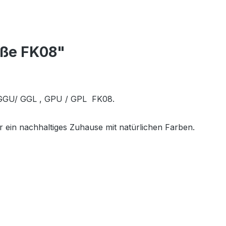
öße FK08"
r GGU/ GGL , GPU / GPL FK08.
r ein nachhaltiges Zuhause mit natürlichen Farben.