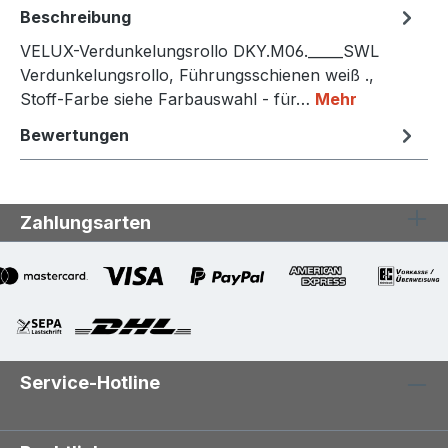
Beschreibung
VELUX-Verdunkelungsrollo DKY.M06._____SWL
Verdunkelungsrollo, Führungsschienen weiß .,
Stoff-Farbe siehe Farbauswahl - für…
Mehr
Bewertungen
Zahlungsarten
Service-Hotline