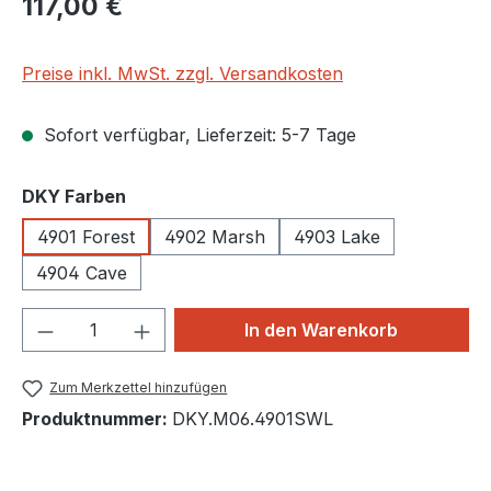
117,00 €
Preise inkl. MwSt. zzgl. Versandkosten
Sofort verfügbar, Lieferzeit: 5-7 Tage
auswählen
DKY Farben
4901 Forest
4902 Marsh
4903 Lake
4904 Cave
Produkt Anzahl: Gib den gewünschten We
In den Warenkorb
Zum Merkzettel hinzufügen
Produktnummer:
DKY.M06.4901SWL