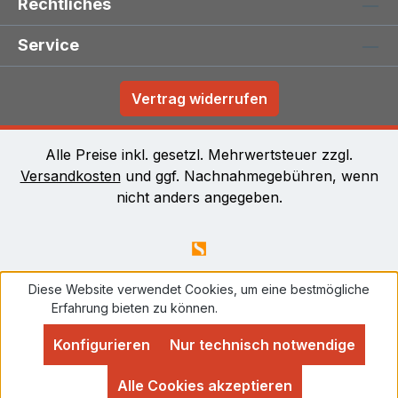
Rechtliches
Service
Vertrag widerrufen
Alle Preise inkl. gesetzl. Mehrwertsteuer zzgl.
Versandkosten
und ggf. Nachnahmegebühren, wenn
nicht anders angegeben.
Diese Website verwendet Cookies, um eine bestmögliche
Erfahrung bieten zu können.
Mehr Informationen ...
Konfigurieren
Nur technisch notwendige
Alle Cookies akzeptieren