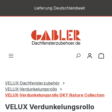
Zum Hauptinhalt springen
Lieferung Deutschlandweit
War
VELUX-Dachfensterzubehör
VELUX-Verdunkelungsrollo
VELUX-Verdunkelungsrollo DKY Nature Collection
VELUX Verdunkelungsrollo