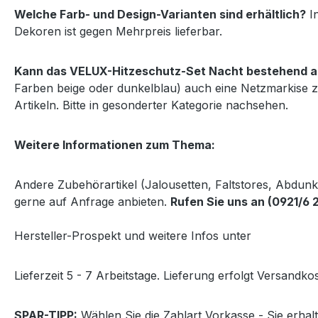
Welche Farb- und Design-Varianten sind erhältlich?
In
Dekoren ist gegen Mehrpreis lieferbar.
Kann das VELUX-Hitzeschutz-Set Nacht bestehend au
Farben beige oder dunkelblau) auch eine Netzmarkise z
Artikeln. Bitte in gesonderter Kategorie nachsehen.
Weitere Informationen zum Thema:
Andere Zubehörartikel (Jalousetten, Faltstores, Abdun
gerne auf Anfrage anbieten.
Rufen Sie uns an (0921/6 
Hersteller-Prospekt und weitere Infos unter
http://www
Lieferzeit 5 - 7 Arbeitstage. Lieferung erfolgt Versandkos
SPAR-TIPP:
Wählen Sie die Zahlart Vorkasse - Sie erha