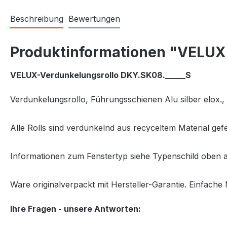
Beschreibung
Bewertungen
Produktinformationen "VELUX 
VELUX-Verdunkelungsrollo DKY.SK08._____S
Verdunkelungsrollo
, Führungsschienen Alu silber elox
Alle Rolls sind verdunkelnd aus recyceltem Material ge
Informationen zum Fenstertyp siehe Typenschild oben a
Ware originalverpackt mit Hersteller-Garantie. Einfache 
Ihre Fragen - unsere Antworten: