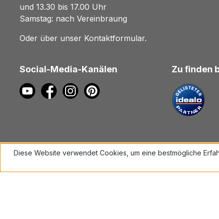
und 13.30 bis 17.00 Uhr
Samstag: nach Vereinbraung
Oder über unser
Kontaktformular
.
Social-Media-Kanälen
Zu finden 
Diese Website verwendet Cookies, um eine bestmögliche Erfah
Mehr Informationen ...
Alle Preise inkl. gesetzl. Mehrwe