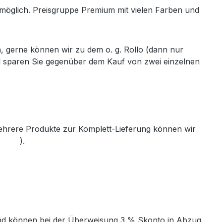
h möglich. Preisgruppe Premium mit vielen Farben und
, gerne können wir zu dem o. g. Rollo (dann nur
ll sparen Sie gegenüber dem Kauf von zwei einzelnen
mehrere Produkte zur Komplett-Lieferung können wir
th.de
).
t und können bei der Überweisung 3 % Skonto in Abzug