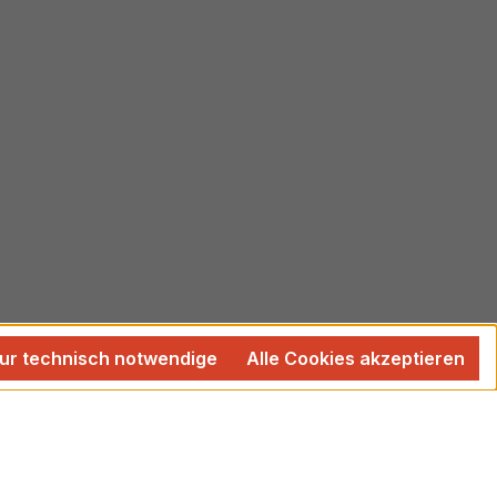
ur technisch notwendige
Alle Cookies akzeptieren
 wenn nicht anders angegeben.