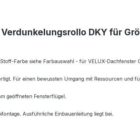
Verdunkelungsrollo DKY für Gr
., Stoff-Farbe siehe Farbauswahl - für VELUX-Dachfenste
fertigt. Für einen bewussten Umgang mit Ressourcen und fü
m geöffneten Fensterflügel.
Montage. Ausführliche Einbauanleitung liegt bei.