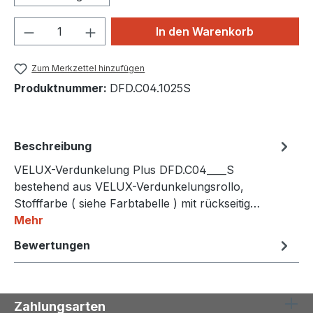
Produkt Anzahl: Gib den gewünschten We
In den Warenkorb
Zum Merkzettel hinzufügen
Produktnummer:
DFD.C04.1025S
Beschreibung
VELUX-Verdunkelung Plus DFD.C04____S
bestehend aus VELUX-Verdunkelungsrollo,
Stofffarbe ( siehe Farbtabelle ) mit rückseitig…
Mehr
Bewertungen
Zahlungsarten