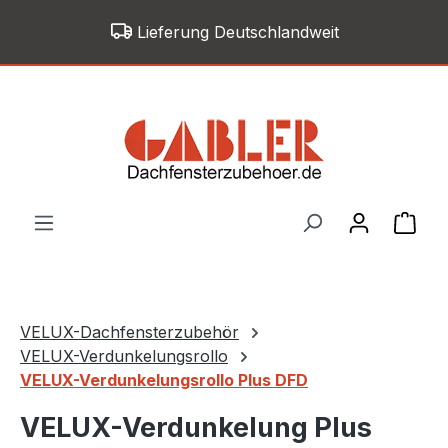
Zum Hauptinhalt springen
Lieferung Deutschlandweit
War
VELUX-Dachfensterzubehör
VELUX-Verdunkelungsrollo
VELUX-Verdunkelungsrollo Plus DFD
VELUX-Verdunkelung Plus