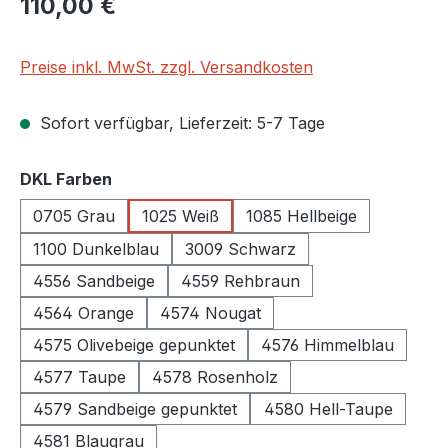
110,00 €
Preise inkl. MwSt. zzgl. Versandkosten
Sofort verfügbar, Lieferzeit: 5-7 Tage
auswählen
DKL Farben
0705 Grau
1025 Weiß
1085 Hellbeige
1100 Dunkelblau
3009 Schwarz
4556 Sandbeige
4559 Rehbraun
4564 Orange
4574 Nougat
4575 Olivebeige gepunktet
4576 Himmelblau
4577 Taupe
4578 Rosenholz
4579 Sandbeige gepunktet
4580 Hell-Taupe
4581 Blaugrau