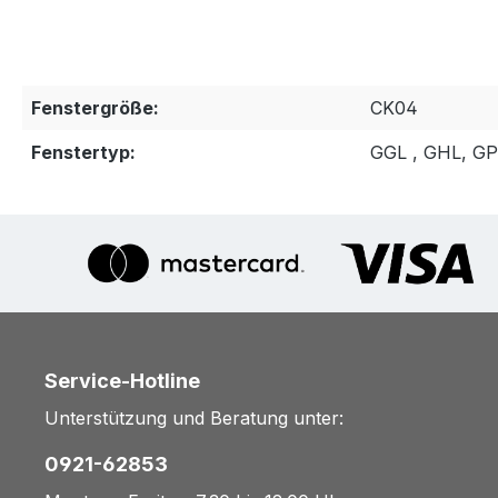
Fenstergröße:
CK04
Fenstertyp:
GGL , GHL, G
Service-Hotline
Unterstützung und Beratung unter:
0921-62853