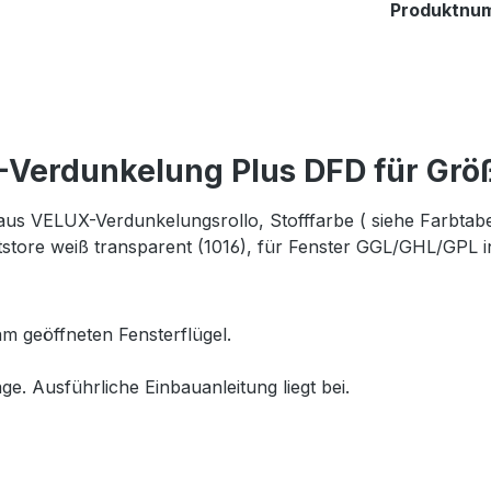
Produktnu
-Verdunkelung Plus DFD für Gr
s VELUX-Verdunkelungsrollo, Stofffarbe ( siehe Farbtabelle
tore weiß transparent (1016), für Fenster GGL/GHL/GPL 
m geöffneten Fensterflügel.
ge. Ausführliche Einbauanleitung liegt bei.