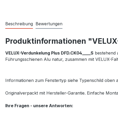
Beschreibung
Bewertungen
Produktinformationen "VELUX
VELUX-Verdunkelung Plus DFD.CK04____S
bestehend au
Führungsschienen Alu natur, zusammen mit VELUX-Falts
Informationen zum Fenstertyp siehe Typenschild oben a
Originalverpackt mit Hersteller-Garantie. Einfache Monta
Ihre Fragen - unsere Antworten: