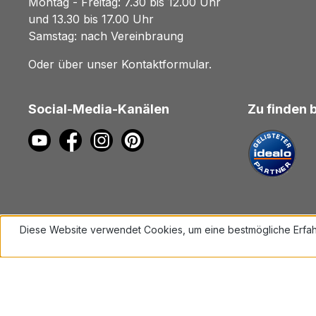
Montag - Freitag: 7.30 bis 12.00 Uhr
und 13.30 bis 17.00 Uhr
Samstag: nach Vereinbraung
Oder über unser
Kontaktformular
.
Social-Media-Kanälen
Zu finden 
Diese Website verwendet Cookies, um eine bestmögliche Erfah
Mehr Informationen ...
Alle Preise inkl. gesetzl. Mehrwe