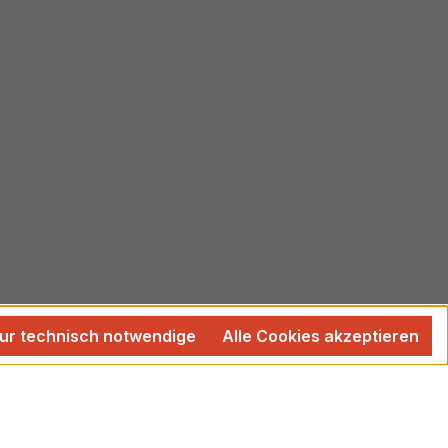
ur technisch notwendige
Alle Cookies akzeptieren
 wenn nicht anders angegeben.