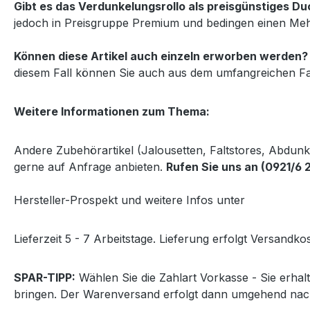
Gibt es das Verdunkelungsrollo als preisgünstiges 
jedoch in Preisgruppe Premium und bedingen einen Mehr
Können diese Artikel auch einzeln erworben werden?
diesem Fall können Sie auch aus dem umfangreichen Fa
Weitere Informationen zum Thema:
Andere Zubehörartikel (Jalousetten, Faltstores, Abdun
gerne auf Anfrage anbieten.
Rufen Sie uns an (0921/6 
Hersteller-Prospekt und weitere Infos unter
http://www
Lieferzeit 5 - 7 Arbeitstage. Lieferung erfolgt Versandkos
SPAR-TIPP:
Wählen Sie die Zahlart Vorkasse - Sie erha
bringen. Der Warenversand erfolgt dann umgehend nac