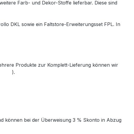
weitere Farb- und Dekor-Stoffe lieferbar. Diese sind
ollo DKL sowie ein Faltstore-Erweiterungsset FPL. In
mehrere Produkte zur Komplett-Lieferung können wir
th.de
).
t und können bei der Überweisung 3 % Skonto in Abzug