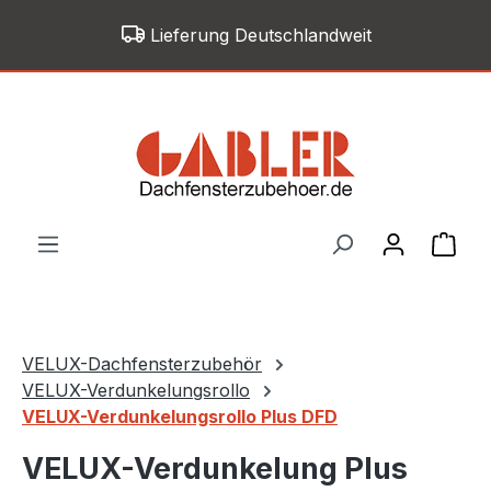
Zum Hauptinhalt springen
Lieferung Deutschlandweit
War
VELUX-Dachfensterzubehör
VELUX-Verdunkelungsrollo
VELUX-Verdunkelungsrollo Plus DFD
VELUX-Verdunkelung Plus