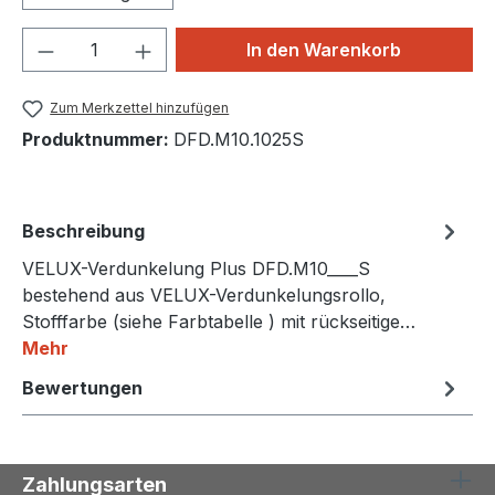
Produkt Anzahl: Gib den gewünschten We
In den Warenkorb
Zum Merkzettel hinzufügen
Produktnummer:
DFD.M10.1025S
Beschreibung
VELUX-Verdunkelung Plus DFD.M10____S
bestehend aus VELUX-Verdunkelungsrollo,
Stofffarbe (siehe Farbtabelle ) mit rückseitige…
Mehr
Bewertungen
Zahlungsarten