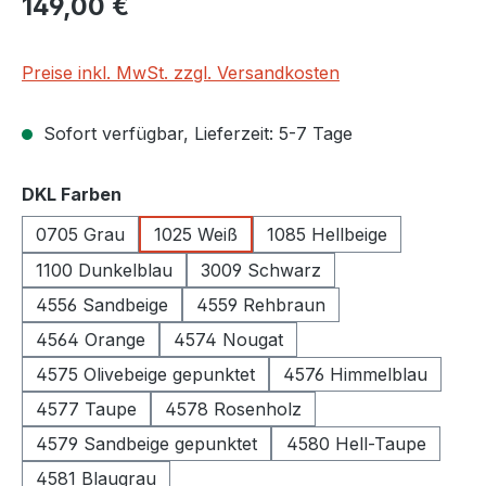
149,00 €
Preise inkl. MwSt. zzgl. Versandkosten
Sofort verfügbar, Lieferzeit: 5-7 Tage
auswählen
DKL Farben
0705 Grau
1025 Weiß
1085 Hellbeige
1100 Dunkelblau
3009 Schwarz
4556 Sandbeige
4559 Rehbraun
4564 Orange
4574 Nougat
4575 Olivebeige gepunktet
4576 Himmelblau
4577 Taupe
4578 Rosenholz
4579 Sandbeige gepunktet
4580 Hell-Taupe
4581 Blaugrau