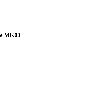
ße MK08