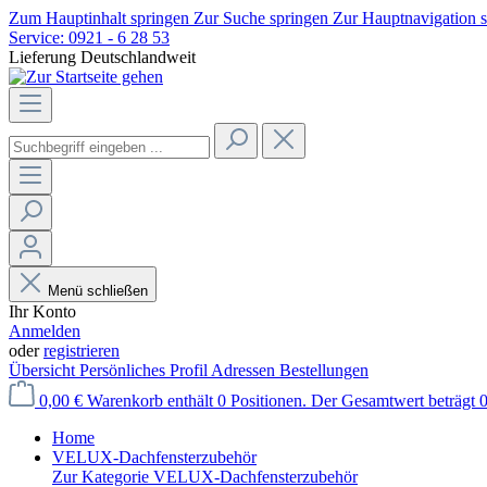
Zum Hauptinhalt springen
Zur Suche springen
Zur Hauptnavigation 
Service:
0921 - 6 28 53
Lieferung Deutschlandweit
Menü schließen
Ihr Konto
Anmelden
oder
registrieren
Übersicht
Persönliches Profil
Adressen
Bestellungen
0,00 €
Warenkorb enthält 0 Positionen. Der Gesamtwert beträgt 0
Home
VELUX-Dachfensterzubehör
Zur Kategorie VELUX-Dachfensterzubehör