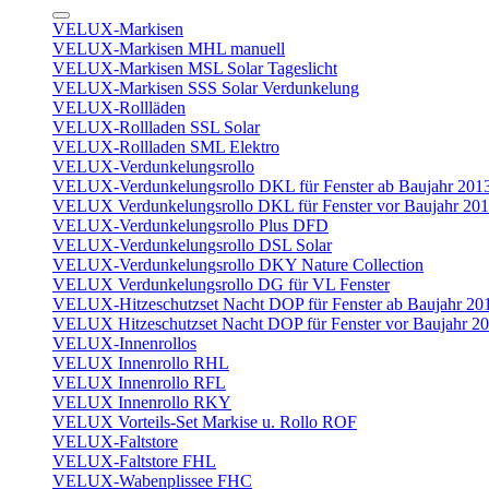
VELUX-Markisen
VELUX-Markisen MHL manuell
VELUX-Markisen MSL Solar Tageslicht
VELUX-Markisen SSS Solar Verdunkelung
VELUX-Rollläden
VELUX-Rollladen SSL Solar
VELUX-Rollladen SML Elektro
VELUX-Verdunkelungsrollo
VELUX-Verdunkelungsrollo DKL für Fenster ab Baujahr 201
VELUX Verdunkelungsrollo DKL für Fenster vor Baujahr 20
VELUX-Verdunkelungsrollo Plus DFD
VELUX-Verdunkelungsrollo DSL Solar
VELUX-Verdunkelungsrollo DKY Nature Collection
VELUX Verdunkelungsrollo DG für VL Fenster
VELUX-Hitzeschutzset Nacht DOP für Fenster ab Baujahr 20
VELUX Hitzeschutzset Nacht DOP für Fenster vor Baujahr 2
VELUX-Innenrollos
VELUX Innenrollo RHL
VELUX Innenrollo RFL
VELUX Innenrollo RKY
VELUX Vorteils-Set Markise u. Rollo ROF
VELUX-Faltstore
VELUX-Faltstore FHL
VELUX-Wabenplissee FHC