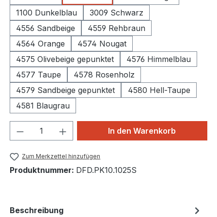
1100 Dunkelblau
3009 Schwarz
4556 Sandbeige
4559 Rehbraun
4564 Orange
4574 Nougat
4575 Olivebeige gepunktet
4576 Himmelblau
4577 Taupe
4578 Rosenholz
4579 Sandbeige gepunktet
4580 Hell-Taupe
4581 Blaugrau
Produkt Anzahl: Gib den gewünschten We
In den Warenkorb
Zum Merkzettel hinzufügen
Produktnummer:
DFD.PK10.1025S
Beschreibung