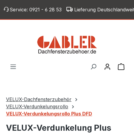
Zum Hauptinhalt springen
Service:
0921 - 6 28 53
Lieferung Deutschlandwei
War
VELUX-Dachfensterzubehör
VELUX-Verdunkelungsrollo
VELUX-Verdunkelungsrollo Plus DFD
VELUX-Verdunkelung Plus