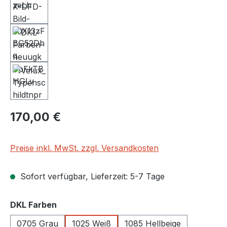
Regulärer Preis:
170,00 €
Preise inkl. MwSt. zzgl. Versandkosten
Sofort verfügbar, Lieferzeit: 5-7 Tage
auswählen
DKL Farben
0705 Grau
1025 Weiß
1085 Hellbeige