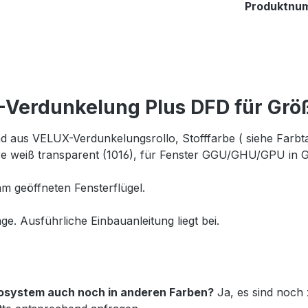
Produktnu
-Verdunkelung Plus DFD für Gr
 aus VELUX-Verdunkelungsrollo, Stofffarbe ( siehe Farbtabe
e weiß transparent (1016), für Fenster GGU/GHU/GPU in 
m geöffneten Fensterflügel.
ge. Ausführliche Einbauanleitung liegt bei.
Duosystem auch noch in anderen Farben?
Ja, es sind noch z