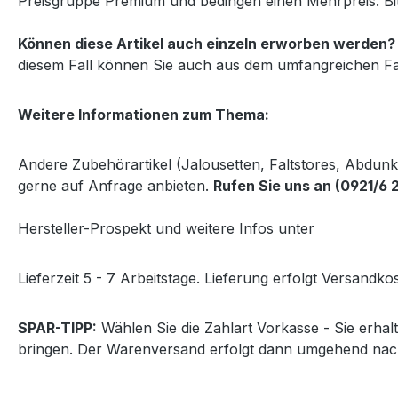
Preisgruppe Premium und bedingen einen Mehrpreis. Bi
Können diese Artikel auch einzeln erworben werden?
diesem Fall können Sie auch aus dem umfangreichen Fa
Weitere Informationen zum Thema:
Andere Zubehörartikel (Jalousetten, Faltstores, Abdun
gerne auf Anfrage anbieten.
Rufen Sie uns an (0921/6 
Hersteller-Prospekt und weitere Infos unter
http://www
Lieferzeit 5 - 7 Arbeitstage. Lieferung erfolgt Versandkos
SPAR-TIPP:
Wählen Sie die Zahlart Vorkasse - Sie erha
bringen. Der Warenversand erfolgt dann umgehend nac