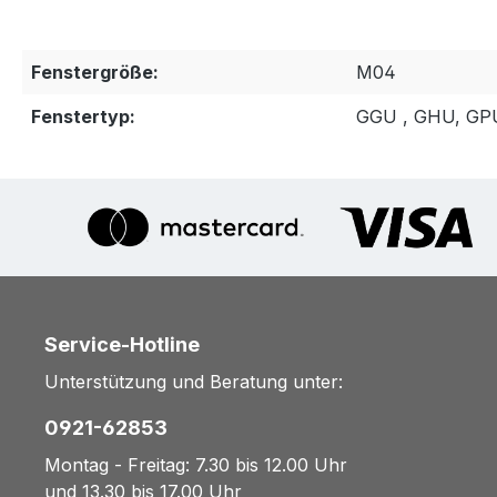
Fenstergröße:
M04
Fenstertyp:
GGU , GHU, GP
Service-Hotline
Unterstützung und Beratung unter:
0921-62853
Montag - Freitag: 7.30 bis 12.00 Uhr
und 13.30 bis 17.00 Uhr