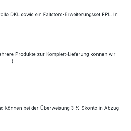
ollo DKL sowie ein Faltstore-Erweiterungsset FPL. In
mehrere Produkte zur Komplett-Lieferung können wir
th.de
).
t und können bei der Überweisung 3 % Skonto in Abzug