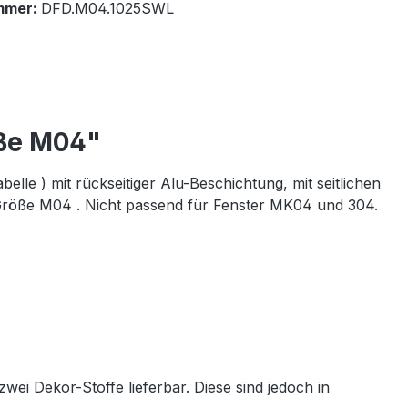
mmer:
DFD.M04.1025SWL
öße M04"
lle ) mit rückseitiger Alu-Beschichtung, mit seitlichen
Größe M04 . Nicht passend für Fenster MK04 und 304.
wei Dekor-Stoffe lieferbar. Diese sind jedoch in