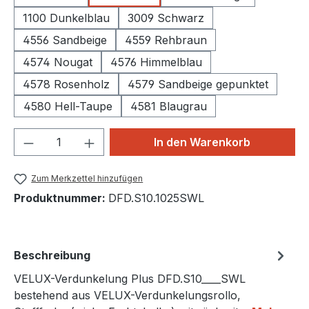
1100 Dunkelblau
3009 Schwarz
4556 Sandbeige
4559 Rehbraun
4574 Nougat
4576 Himmelblau
4578 Rosenholz
4579 Sandbeige gepunktet
4580 Hell-Taupe
4581 Blaugrau
Produkt Anzahl: Gib den gewünschten We
In den Warenkorb
Zum Merkzettel hinzufügen
Produktnummer:
DFD.S10.1025SWL
Beschreibung
VELUX-Verdunkelung Plus DFD.S10____SWL
bestehend aus VELUX-Verdunkelungsrollo,