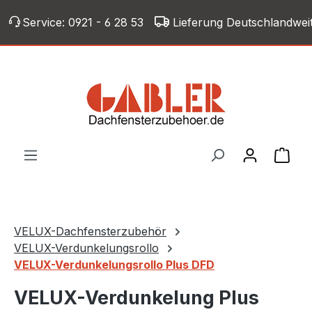
Zum Hauptinhalt springen
Service:
0921 - 6 28 53
Lieferung Deutschlandwei
War
VELUX-Dachfensterzubehör
VELUX-Verdunkelungsrollo
VELUX-Verdunkelungsrollo Plus DFD
VELUX-Verdunkelung Plus