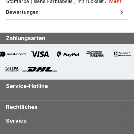
Stofffarbe ( siehe Farbtabelle ) mit rückseit…
Mehr
Bewertungen
Zahlungsarten
Service-Hotline
Rechtliches
Service