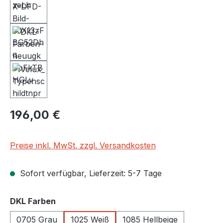
Regulärer Preis:
196,00 €
Preise inkl. MwSt. zzgl. Versandkosten
Sofort verfügbar, Lieferzeit: 5-7 Tage
auswählen
DKL Farben
0705 Grau
1025 Weiß
1085 Hellbeige